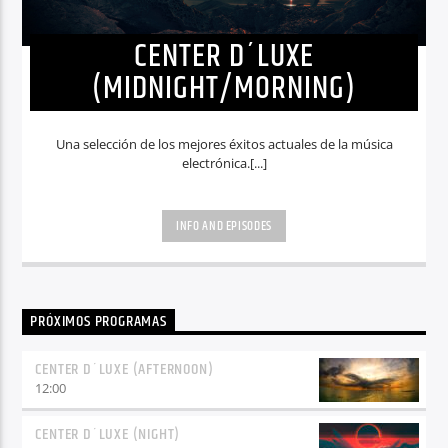
CENTER D´LUXE
(MIDNIGHT/MORNING)
Una selección de los mejores éxitos actuales de la música
electrónica.[...]
INFO AND EPISODES
PRÓXIMOS PROGRAMAS
CENTER D´LUXE (AFTERNOON)
12:00
CENTER D´LUXE (NIGHT)