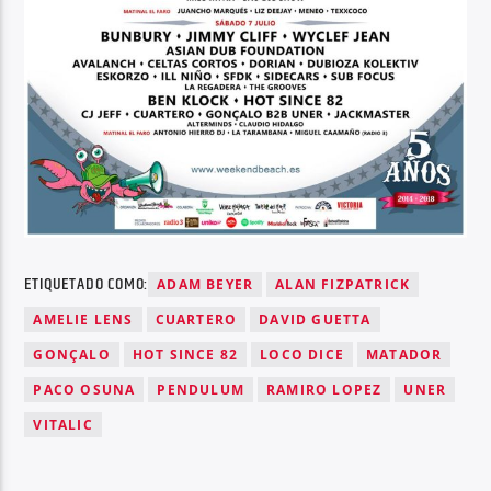
ETIQUETADO COMO:
ADAM BEYER
ALAN FIZPATRICK
AMELIE LENS
CUARTERO
DAVID GUETTA
GONÇALO
HOT SINCE 82
LOCO DICE
MATADOR
PACO OSUNA
PENDULUM
RAMIRO LOPEZ
UNER
VITALIC