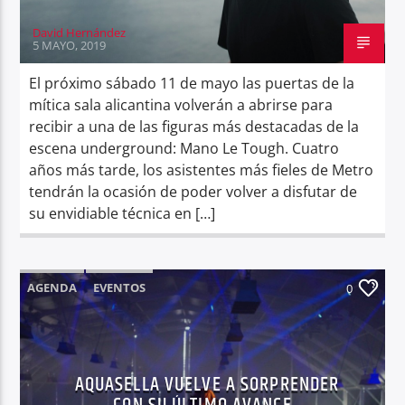
David Hernández
5 MAYO, 2019
El próximo sábado 11 de mayo las puertas de la
mítica sala alicantina volverán a abrirse para
recibir a una de las figuras más destacadas de la
escena underground: Mano Le Tough. Cuatro
años más tarde, los asistentes más fieles de Metro
tendrán la ocasión de poder volver a disfutar de
su envidiable técnica en […]
AGENDA
EVENTOS
0
AQUASELLA VUELVE A SORPRENDER