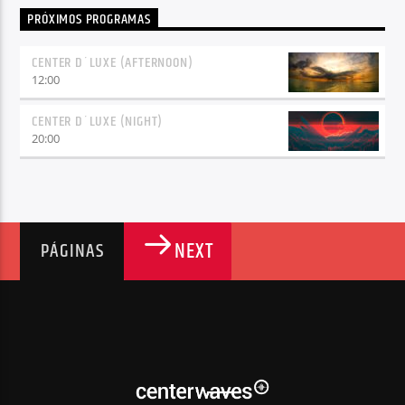
PRÓXIMOS PROGRAMAS
CENTER D´LUXE (AFTERNOON)
12:00
CENTER D´LUXE (NIGHT)
20:00
NEXT
PÁGINAS