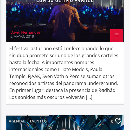
CON SU ÚLTIMO AVANCE
David Hernández
2 MAYO, 2019
El festival asturiano está confeccionando lo que
sin duda promete ser uno de los grandes carteles
hasta la fecha. A importantes nombres
internacionales como I Hate Models, Paula
Temple, FJAAK, Sven Väth o Perc se suman otros
reconocidos artistas del panorama underground.
En primer lugar, destaca la presencia de Rødhåd.
Los sonidos más oscuros volverán […]
AGENDA
EVENTOS
0