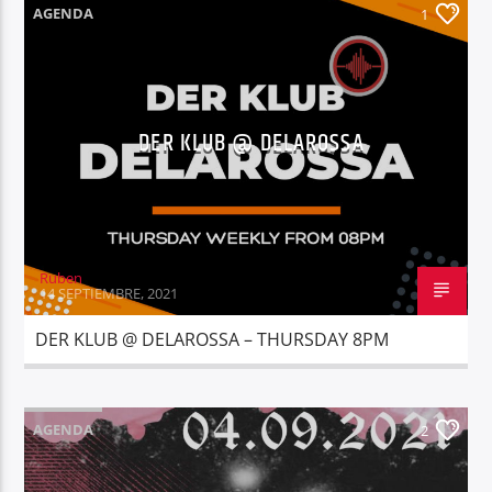
AGENDA
1
DER KLUB @ DELAROSSA
Ruben
14 SEPTIEMBRE, 2021
DER KLUB @ DELAROSSA – THURSDAY 8PM
AGENDA
2