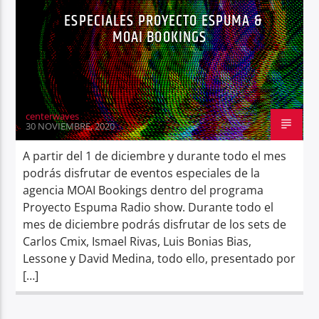
ESPECIALES PROYECTO ESPUMA &
MOAI BOOKINGS
centerwaves
30 NOVIEMBRE, 2020
A partir del 1 de diciembre y durante todo el mes
podrás disfrutar de eventos especiales de la
agencia MOAI Bookings dentro del programa
Proyecto Espuma Radio show. Durante todo el
mes de diciembre podrás disfrutar de los sets de
Carlos Cmix, Ismael Rivas, Luis Bonias Bias,
Lessone y David Medina, todo ello, presentado por
[…]