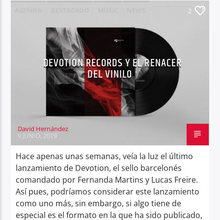
AGENDA
DESTACADO
MUSIC
NEWS
2
NOTICIAS
DEVOTION RECORDS Y EL RENACER
DEL VINILO
David Hernández
9 JUNIO, 2019
Hace apenas unas semanas, veía la luz el último
lanzamiento de Devotion, el sello barcelonés
comandado por Fernanda Martins y Lucas Freire.
Así pues, podríamos considerar este lanzamiento
como uno más, sin embargo, si algo tiene de
especial es el formato en la que ha sido publicado,