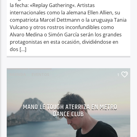
la fecha: «Replay Gathering«. Artistas
internacionales como la alemana Ellen Allien, su
compatriota Marcel Dettmann o la uruguaya Tania
Vulcano y otros rostros inconfundibles como
Alvaro Medina o Simón García serán los grandes
protagonistas en esta ocasión, dividiéndose en
dos […]
AGENDA
EVENTOS
1
MANO LE TOUGH ATERRIZA EN METRO
DANCE CLUB