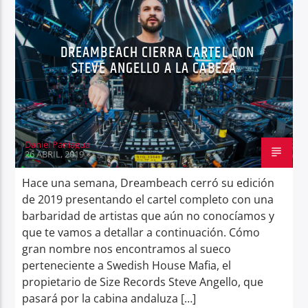
DREAMBEACH CIERRA CARTEL CON
STEVE ANGELLO A LA CABEZA
Daniel Paniagua
26 ABRIL, 2019
Hace una semana, Dreambeach cerró su edición
de 2019 presentando el cartel completo con una
barbaridad de artistas que aún no conocíamos y
que te vamos a detallar a continuación. Cómo
gran nombre nos encontramos al sueco
perteneciente a Swedish House Mafia, el
propietario de Size Records Steve Angello, que
pasará por la cabina andaluza […]