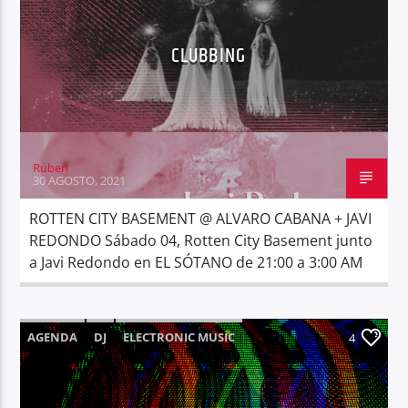
CLUBBING
Ruben
30 AGOSTO, 2021
ROTTEN CITY BASEMENT @ ALVARO CABANA + JAVI
REDONDO Sábado 04, Rotten City Basement junto
a Javi Redondo en EL SÓTANO de 21:00 a 3:00 AM
AGENDA
DJ
ELECTRONIC MUSIC
4
EVENTOS
NOTICIAS