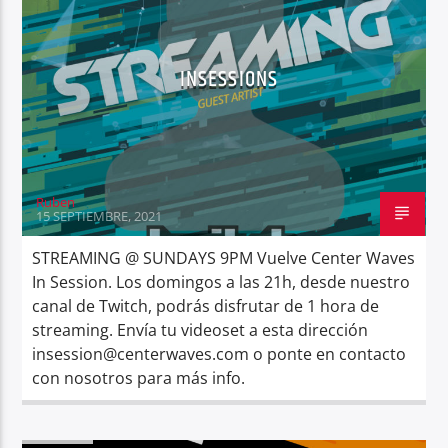
INSESSIONS
Center Waves
Ruben
15 SEPTIEMBRE, 2021
STREAMING @ SUNDAYS 9PM Vuelve Center Waves
In Session. Los domingos a las 21h, desde nuestro
canal de Twitch, podrás disfrutar de 1 hora de
streaming. Envía tu videoset a esta dirección
insession@centerwaves.com o ponte en contacto
con nosotros para más info.