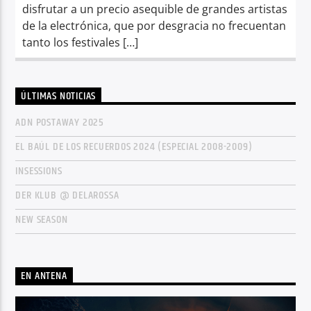
disfrutar a un precio asequible de grandes artistas
de la electrónica, que por desgracia no frecuentan
tanto los festivales […]
ÚLTIMAS NOTICIAS
ADN POSTAWAY 2025
EL BAÚL DE LOS RECUERDOS 2024 (ESPECIAL 2008-2009)
INSESSIONS
DER KLUB @ DELAROSSA
NEW SEASON
EN ANTENA