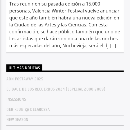
Tras reunir en su pasada edición a 15.000
personas, Valencia Winter Festival vuelve anunciar
que este año también habrá una nueva edición en
la Ciudad de las Artes y las Ciencias. Con esta
confirmación, se hace público también que uno de
los artistas que darán sonido a una de las noches
más esperadas del año, Nochevieja, será el dj […]
ÚLTIMAS NOTICIAS
ADN POSTAWAY 2025
EL BAÚL DE LOS RECUERDOS 2024 (ESPECIAL 2008-2009)
INSESSIONS
DER KLUB @ DELAROSSA
NEW SEASON