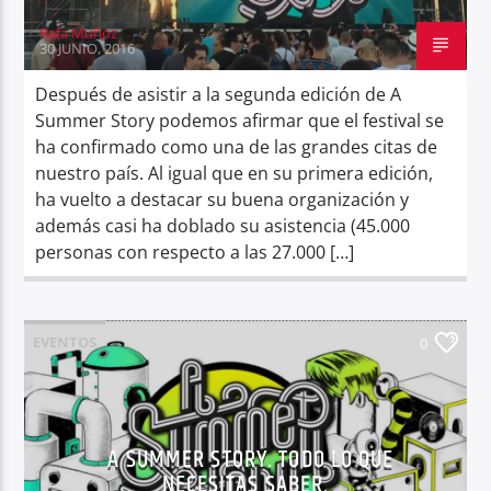
Rafa Muñoz
30 JUNIO, 2016
Después de asistir a la segunda edición de A
Summer Story podemos afirmar que el festival se
ha confirmado como una de las grandes citas de
nuestro país. Al igual que en su primera edición,
ha vuelto a destacar su buena organización y
además casi ha doblado su asistencia (45.000
personas con respecto a las 27.000 […]
EVENTOS
0
A SUMMER STORY. TODO LO QUE
NECESITAS SABER.