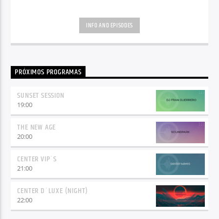
INFO AND EPISODES
PRÓXIMOS PROGRAMAS
SUNSET SESSION
19:00
THE NEW AGE
20:00
CENTER VIP´S
21:00
CENTER D´LUXE (NIGHT)
22:00