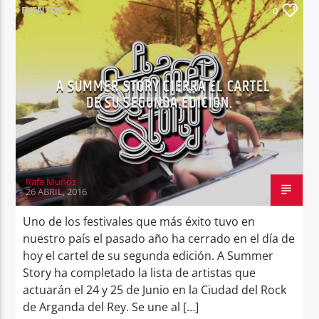
EVENTOS
0
A SUMMER STORY CIERRA EL CARTEL
DE SU SEGUNDA EDICIÓN.
Rafa Muñoz
26 ABRIL, 2016
Uno de los festivales que más éxito tuvo en
nuestro país el pasado año ha cerrado en el día de
hoy el cartel de su segunda edición. A Summer
Story ha completado la lista de artistas que
actuarán el 24 y 25 de Junio en la Ciudad del Rock
de Arganda del Rey. Se une al […]