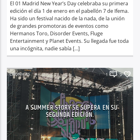
El 01 Madrid New Year’s Day celebraba su primera
edición el día 1 de enero en el pabellón 7 de Ifema.
Ha sido un festival nacido de la nada, de la unión
de grandes promotoras de eventos como
Hermanos Toro, Disorder Events, Fluge
Entertainment y Planet Events. Su llegada fue toda
una incógnita, nadie sabía […]
CRONICAS
1
0
A SUMMER STORY SE SUPERA EN SU
SEGUNDA EDICIÓN.