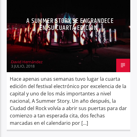
A SUMMER STORY SE ENGRANDECE
EN SU CUARTA EDICIÓN
Center Waves
David Hernández
3 JULIO, 2018
Hace apenas unas semanas tuvo lugar la cuarta
edición del festival electrónico por excelencia de la
capital y uno de los más importantes a nivel
nacional, A Summer Story. Un año después, la
Ciudad del Rock volvía a abrir sus puertas para dar
comienzo a tan esperada cita, dos fechas
marcadas en el calendario por […]