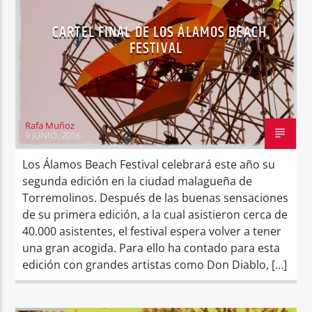
CARTEL FINAL DE LOS ÁLAMOS BEACH
FESTIVAL
Rafa Muñoz
9 JUNIO, 2016
Los Álamos Beach Festival celebrará este año su
segunda edición en la ciudad malagueña de
Torremolinos. Después de las buenas sensaciones
de su primera edición, a la cual asistieron cerca de
40.000 asistentes, el festival espera volver a tener
una gran acogida. Para ello ha contado para esta
edición con grandes artistas como Don Diablo, […]