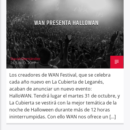
WAN PRESENTA HALLOWAN
Center Waves
David Hernández
26 JUNIO, 2017
Los creadores de WAN Festival, que se celebra
cada año nuevo en La Cubierta de Leganés,
acaban de anunciar un nuevo evento:
HalloWAN. Tendrá lugar el martes 31 de octubre, y
La Cubierta se vestirá con la mejor temática de la
noche de Halloween durante más de 12 horas
ininterrumpidas. Con ello WAN nos ofrece un […]