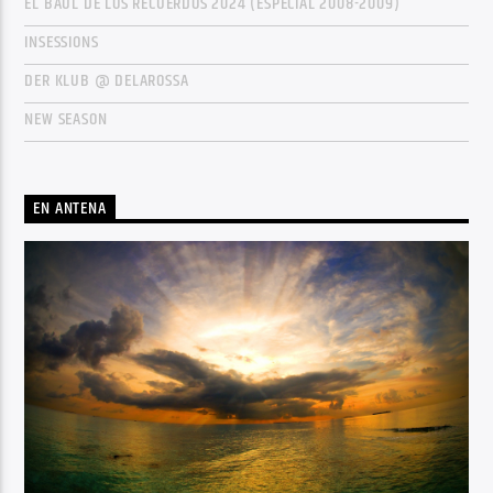
EL BAÚL DE LOS RECUERDOS 2024 (ESPECIAL 2008-2009)
INSESSIONS
DER KLUB @ DELAROSSA
NEW SEASON
EN ANTENA