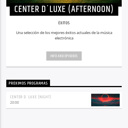
CENTER D´LUXE (AFTERNOON)
ÉXITOS
Una selección de los mejores éxitos actuales de la música
electrónica
INFO AND EPISODES
PRÓXIMOS PROGRAMAS
CENTER D´LUXE (NIGHT)
20:00