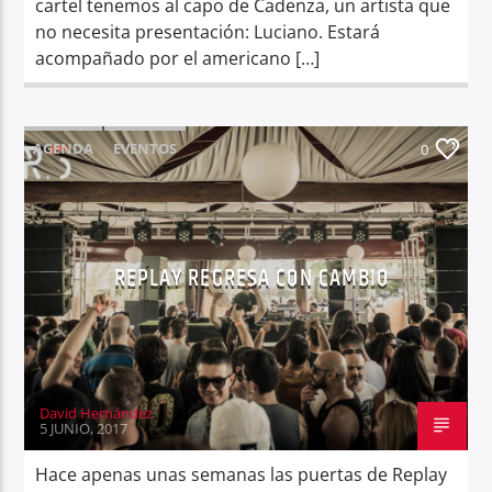
cartel tenemos al capo de Cadenza, un artista que
no necesita presentación: Luciano. Estará
acompañado por el americano […]
AGENDA
EVENTOS
0
REPLAY REGRESA CON CAMBIO
David Hernández
5 JUNIO, 2017
Hace apenas unas semanas las puertas de Replay