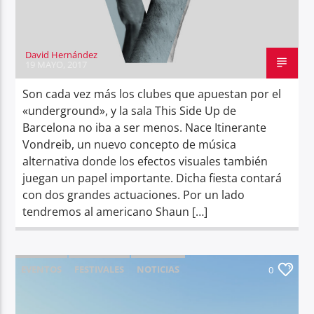
David Hernández
19 MAYO, 2017
Son cada vez más los clubes que apuestan por el
«underground», y la sala This Side Up de
Barcelona no iba a ser menos. Nace Itinerante
Vondreib, un nuevo concepto de música
alternativa donde los efectos visuales también
juegan un papel importante. Dicha fiesta contará
con dos grandes actuaciones. Por un lado
tendremos al americano Shaun […]
EVENTOS
FESTIVALES
NOTICIAS
0