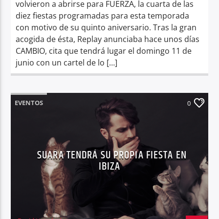
volvieron a abrirse para FUERZA, la cuarta de las
diez fiestas programadas para esta temporada
con motivo de su quinto aniversario. Tras la gran
acogida de ésta, Replay anunciaba hace unos días
CAMBIO, cita que tendrá lugar el domingo 11 de
junio con un cartel de lo […]
EVENTOS
0
SUARA TENDRÁ SU PROPIA FIESTA EN
IBIZA