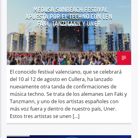
MEDUSA SUNBEACH FESTIVAL
APUESTA POR EL TECHNO CON LEN
FAKI, TANZMANN Y UNER
centerwaves
7 ABRIL, 2017
El conocido festival valenciano, que se celebrará
del 10 al 12 de agosto en Cullera, ha lanzado
nuevamente otra tanda de confirmaciones de
música techno. Se trata de los alemanes Len Faki y
Tanzmann, y uno de los artistas españoles con
más voz fuera y dentro de nuestro país, Uner.
Estos tres artistas se unen […]