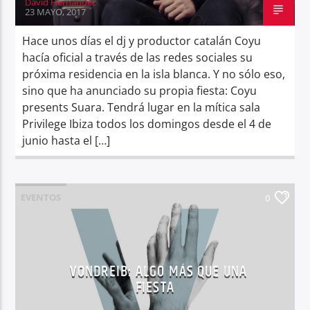
David Hernández
23 MAYO, 2017
Hace unos días el dj y productor catalán Coyu
hacía oficial a través de las redes sociales su
próxima residencia en la isla blanca. Y no sólo eso,
sino que ha anunciado su propia fiesta: Coyu
presents Suara. Tendrá lugar en la mítica sala
Privilege Ibiza todos los domingos desde el 4 de
junio hasta el […]
EVENTOS
0
VONDREIB: ALGO MÁS QUE UNA
FIESTA