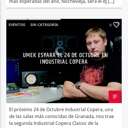
más esperadas del año, Nochevieja, será el dj […]
EVENTOS
SIN CATEGORÍA
0
UMEK ESTARÁ EL 24 DE OCTUBRE EN
INDUSTRIAL COPERA
centerwaves
2 OCTUBRE, 2015
El próximo 24 de Octubre Industrial Copera, una
de las salas más conocidas de Granada, nos trae
la segunda Industrial Copera Classic de la