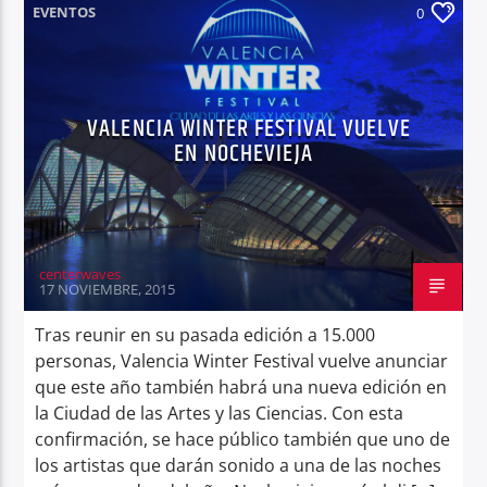
EVENTOS
0
VALENCIA WINTER FESTIVAL VUELVE
EN NOCHEVIEJA
centerwaves
17 NOVIEMBRE, 2015
Tras reunir en su pasada edición a 15.000
personas, Valencia Winter Festival vuelve anunciar
que este año también habrá una nueva edición en
la Ciudad de las Artes y las Ciencias. Con esta
confirmación, se hace público también que uno de
los artistas que darán sonido a una de las noches