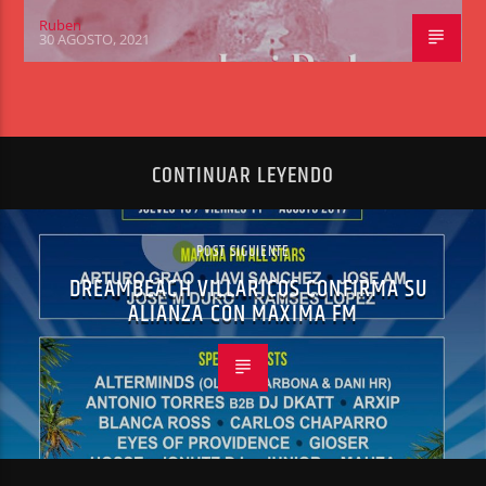
Ruben
30 AGOSTO, 2021
CONTINUAR LEYENDO
POST SIGUIENTE
DREAMBEACH VILLARICOS CONFIRMA SU
ALIANZA CON MAXIMA FM