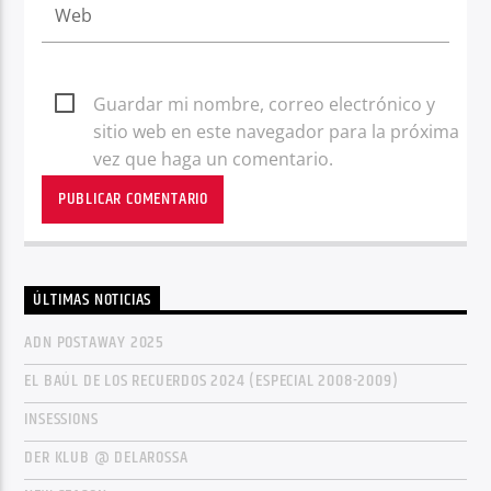
Guardar mi nombre, correo electrónico y
sitio web en este navegador para la próxima
vez que haga un comentario.
ÚLTIMAS NOTICIAS
ADN POSTAWAY 2025
EL BAÚL DE LOS RECUERDOS 2024 (ESPECIAL 2008-2009)
INSESSIONS
DER KLUB @ DELAROSSA