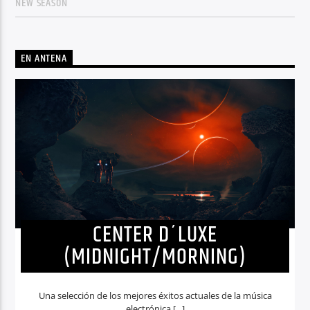
NEW SEASON
EN ANTENA
CENTER D´LUXE
(MIDNIGHT/MORNING)
Una selección de los mejores éxitos actuales de la música
electrónica.[...]