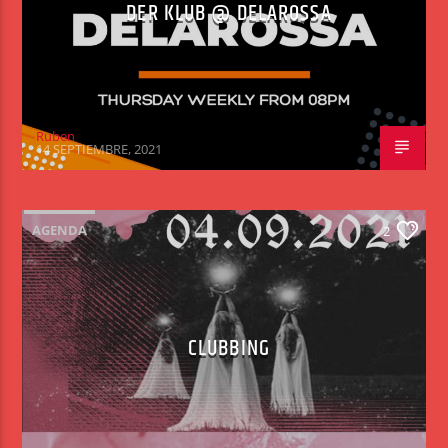
DER KLUB @ DELAROSSA
Ruben
14 SEPTIEMBRE, 2021
AGENDA
2
CLUBBING