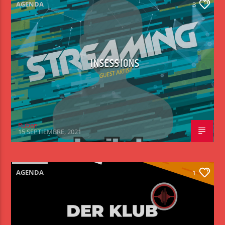
AGENDA
3
INSESSIONS
Ruben
15 SEPTIEMBRE, 2021
AGENDA
1