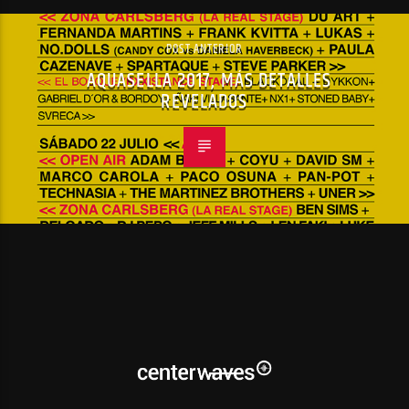
POST ANTERIOR
AQUASELLA 2017, MÁS DETALLES
REVELADOS