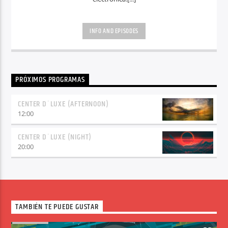
INFO AND EPISODES
PRÓXIMOS PROGRAMAS
CENTER D´LUXE (AFTERNOON)
12:00
CENTER D´LUXE (NIGHT)
20:00
TAMBIÉN TE PUEDE GUSTAR