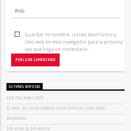
Guardar mi nombre, correo electrónico y
sitio web en este navegador para la próxima
vez que haga un comentario.
ÚLTIMAS NOTICIAS
ADN POSTAWAY 2025
EL BAÚL DE LOS RECUERDOS 2024 (ESPECIAL 2008-2009)
INSESSIONS
DER KLUB @ DELAROSSA