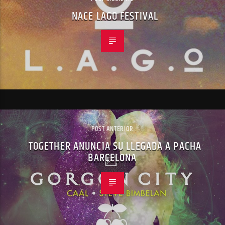
NACE LAGO FESTIVAL
POST ANTERIOR
TOGETHER ANUNCIA SU LLEGADA A PACHA
BARCELONA