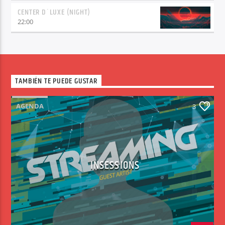
CENTER D´LUXE (NIGHT)
22:00
TAMBIÉN TE PUEDE GUSTAR
AGENDA
3
INSESSIONS