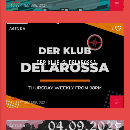
Ruben
15 SEPTIEMBRE, 2021
AGENDA
1
DER KLUB @ DELAROSSA
Ruben
14 SEPTIEMBRE, 2021
AGENDA
2