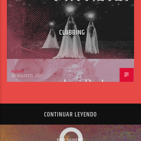
CLUBBING
Ruben
30 AGOSTO, 2021
CONTINUAR LEYENDO
POST SIGUIENTE