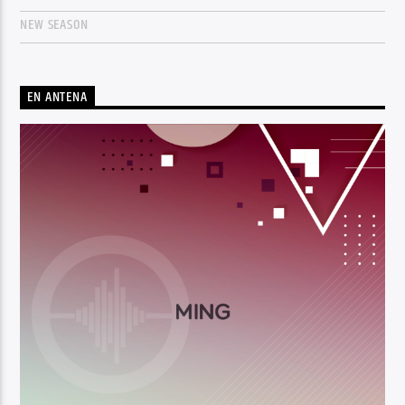
NEW SEASON
EN ANTENA