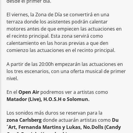
desde el primer día.
El viernes, la Zona de Día se convertirá en una
terraza donde los asistentes podrán calentar
motores antes de que empiecen las actuaciones en
el recinto principal. Esta zona servirá como
calentamiento en las horas previas a que den
comienzo las actuaciones en el recinto principal.
A partir de las 20:00h empezarán las actuaciones en
los tres escenarios, con una oferta musical de primer
nivel.
En el
Open Air
podremos ver a artistas como
Matador (Live), H.O.S.H o Solomun.
Los sonidos más duros se reservan para la
zona Carlsberg
donde actuarán artistas como
Du
´Art, Fernanda Martins y Lukas, No.Dolls
(Candy