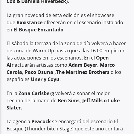
Cox & Daniela Haverbeck).
La gran novedad de esta edición es el showcase
que
Rxxistance
ofrecerán en el escenario instalado
en
El Bosque Encantado
.
El sábado la terraza de la zona de día volverá a hacer
de zona de Warm Up hasta que a las 16:00 empiecen
las actuaciones en los escenarios. En el
Open
Air
actuarán artistas como
Adam Beyer, Marco
Carola, Paco Osuna ,The Martinez Brothers
o los
españoles
Uner y Coyu
.
En la
Zona Carlsberg
volverá a sonar el mejor
Techno de la mano de
Ben Sims, Jeff Mills o Luke
Slater.
La agencia
Peacock
se encargará del escenario El
Bosque (Thunder bitch Stage) que este año contará