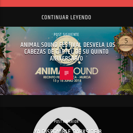
CONTINUAR LEYENDO
POST SIGUIENTE
ANIMAL SOUND FESTIVAL DESVELA LOS
CABEZAS DE CARTEL DE SU QUINTO
ANIVERSARIO
POST ANTERIOR
YA DISPONIBLE DARKSIDE 8