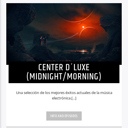
CENTER D´LUXE
(MIDNIGHT/MORNING)
Una selección de los mejores éxitos actuales de la música
electrónica.[...]
INFO AND EPISODES