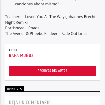
canciones ahora mismo?
Teachers – Loved You All The Way (Johannes Brecht
Night Remix)
Portishead – Roads
The Avener & Phoebe Killdeer – Fade Out Lines
AUTOR
RAFA MUÑOZ
ARCHIVOS DEL AUTOR
OPINIONES
DEJA UN COMENTARIO