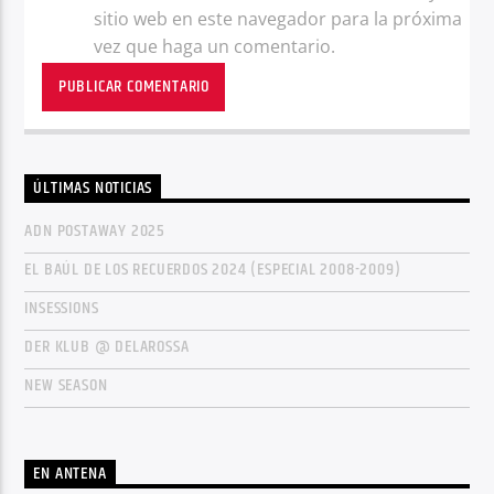
sitio web en este navegador para la próxima
vez que haga un comentario.
ÚLTIMAS NOTICIAS
ADN POSTAWAY 2025
EL BAÚL DE LOS RECUERDOS 2024 (ESPECIAL 2008-2009)
INSESSIONS
DER KLUB @ DELAROSSA
NEW SEASON
EN ANTENA