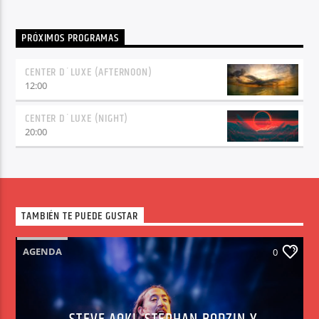
PRÓXIMOS PROGRAMAS
CENTER D´LUXE (AFTERNOON)
12:00
CENTER D´LUXE (NIGHT)
20:00
TAMBIÉN TE PUEDE GUSTAR
AGENDA
0