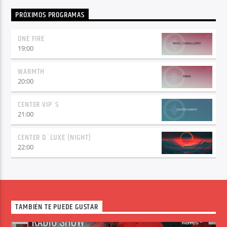
PRÓXIMOS PROGRAMAS
ONE FIRE
19:00
WARMTH
20:00
CENTER VIP´S
21:00
CENTER D´LUXE (NIGHT)
22:00
TAMBIÉN TE PUEDE GUSTAR