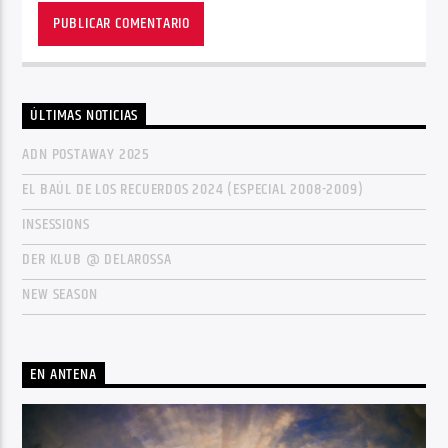
ÚLTIMAS NOTICIAS
ADN POSTAWAY 2025
EL BAÚL DE LOS RECUERDOS 2024 (ESPECIAL 2008-2009)
INSESSIONS
DER KLUB @ DELAROSSA
NEW SEASON
EN ANTENA