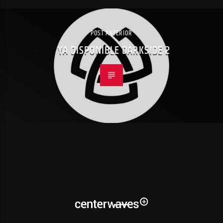
POST ANTERIOR
YA DISPONIBLE DARKSIDE 2