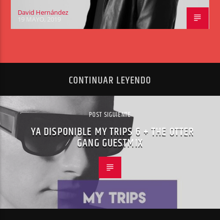
David Hernández
19 MAYO, 2019
CONTINUAR LEYENDO
POST SIGUIENTE
YA DISPONIBLE MY TRIPS 6 + THE OTTER
GANG GUESTMIX