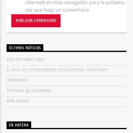
sitio web en este navegador para la próxima
vez que haga un comentario.
ÚLTIMAS NOTICIAS
ADN POSTAWAY 2025
EL BAÚL DE LOS RECUERDOS 2024 (ESPECIAL 2008-2009)
INSESSIONS
DER KLUB @ DELAROSSA
NEW SEASON
EN ANTENA