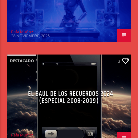
Rafa Muñoz
28 NOVIEMBRE, 2025
DESTACADO
3
EL BAÚL DE LOS RECUERDOS 2024
(ESPECIAL 2008-2009)
Rafa Muñoz