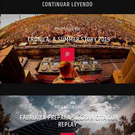
CONTINUAR LEYENDO
POST SIGUIENTE
CRÓNICA: A SUMMER STORY 2019
POST ANTERIOR
FABRIK YA PREPARA SU GRAN CITA CON
REPLAY