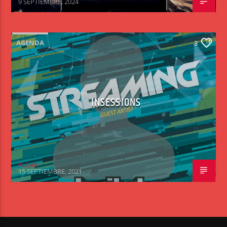
9 SEPTIEMBRE, 2024
AGENDA
3
INSESSIONS
Ruben
15 SEPTIEMBRE, 2021