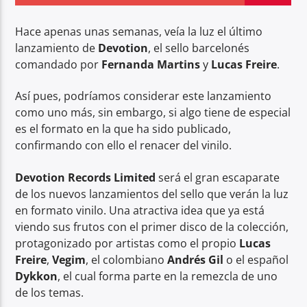
Hace apenas unas semanas, veía la luz el último
lanzamiento de
Devotion
, el sello barcelonés
comandado por
Fernanda Martins
y
Lucas Freire
.
Center Waves
Así pues, podríamos considerar este lanzamiento
como uno más, sin embargo, si algo tiene de especial
es el formato en la que ha sido publicado,
confirmando con ello el renacer del vinilo.
Devotion Records Limited
será el gran escaparate
de los nuevos lanzamientos del sello que verán la luz
en formato vinilo. Una atractiva idea que ya está
viendo sus frutos con el primer disco de la colección,
protagonizado por artistas como el propio
Lucas
Freire
,
Vegim
, el colombiano
Andrés Gil
o el español
Dykkon
, el cual forma parte en la remezcla de uno
de los temas.