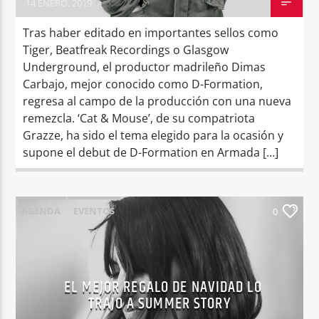
14 ENERO, 2019
Tras haber editado en importantes sellos como
Tiger, Beatfreak Recordings o Glasgow
Underground, el productor madrileño Dimas
Carbajo, mejor conocido como D-Formation,
regresa al campo de la producción con una nueva
remezcla. ‘Cat & Mouse’, de su compatriota
Grazze, ha sido el tema elegido para la ocasión y
supone el debut de D-Formation en Armada […]
AGENDA
EVENTOS
0
EL MEJOR REGALO DE NAVIDAD LO
TRAJO A SUMMER STORY