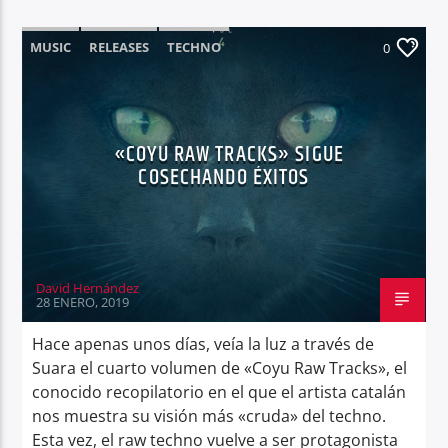
MUSIC
RELEASES
TECHNO
0
«COYU RAW TRACKS» SIGUE
COSECHANDO ÉXITOS
David Hernández
28 ENERO, 2019
Hace apenas unos días, veía la luz a través de
Suara el cuarto volumen de «Coyu Raw Tracks», el
conocido recopilatorio en el que el artista catalán
nos muestra su visión más «cruda» del techno.
Esta vez, el raw techno vuelve a ser protagonista