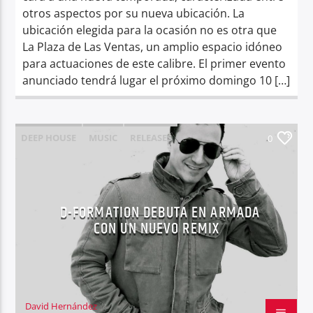
otros aspectos por su nueva ubicación. La
ubicación elegida para la ocasión no es otra que
La Plaza de Las Ventas, un amplio espacio idóneo
para actuaciones de este calibre. El primer evento
anunciado tendrá lugar el próximo domingo 10 […]
DEEP HOUSE
MUSIC
RELEASES
0
D-FORMATION DEBUTA EN ARMADA
CON UN NUEVO REMIX
David Hernández