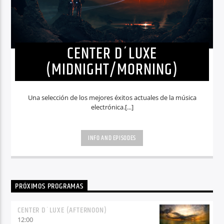
CENTER D´LUXE
(MIDNIGHT/MORNING)
Una selección de los mejores éxitos actuales de la música
electrónica.[...]
INFO AND EPISODES
PRÓXIMOS PROGRAMAS
CENTER D´LUXE (AFTERNOON)
12:00