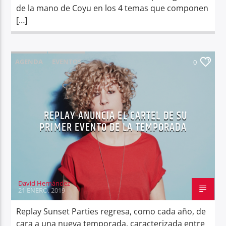
de la mano de Coyu en los 4 temas que componen
[…]
AGENDA
EVENTOS
0
REPLAY ANUNCIA EL CARTEL DE SU
PRIMER EVENTO DE LA TEMPORADA
David Hernández
21 ENERO, 2019
Replay Sunset Parties regresa, como cada año, de
cara a una nueva temporada, caracterizada entre