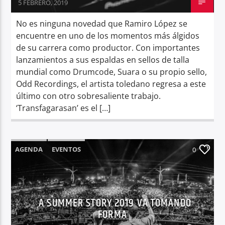
5 FEBRERO, 2019
No es ninguna novedad que Ramiro López se
encuentre en uno de los momentos más álgidos
de su carrera como productor. Con importantes
lanzamientos a sus espaldas en sellos de talla
mundial como Drumcode, Suara o su propio sello,
Odd Recordings, el artista toledano regresa a este
último con otro sobresaliente trabajo.
‘Transfagarasan’ es el […]
AGENDA
EVENTOS
0
A SUMMER STORY 2019 VA TOMANDO
FORMA