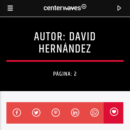
AUTOR:
DAVID
HERNÁNDEZ
PÁGINA: 2
CANCIÓN ACTUAL
PAINTING HAPPY TREES
ARUTANI