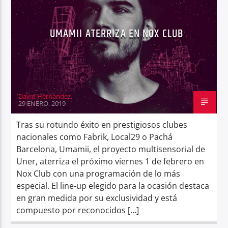
UMAMII ATERRIZA EN NOX CLUB
David Hernández
29 ENERO, 2019
Tras su rotundo éxito en prestigiosos clubes
nacionales como Fabrik, Local29 o Pachá
Barcelona, Umamii, el proyecto multisensorial de
Uner, aterriza el próximo viernes 1 de febrero en
Nox Club con una programación de lo más
especial. El line-up elegido para la ocasión destaca
en gran medida por su exclusividad y está
compuesto por reconocidos […]