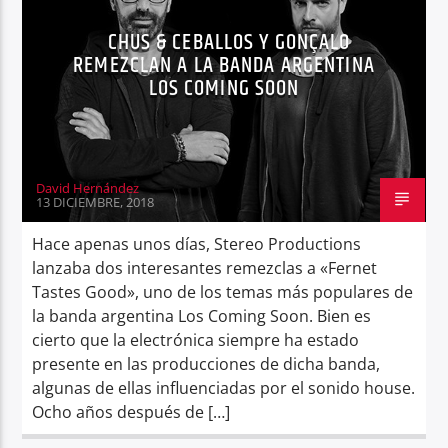
CHUS & CEBALLOS Y GONÇALO
REMEZCLAN A LA BANDA ARGENTINA
LOS COMING SOON
David Hernández
13 DICIEMBRE, 2018
Hace apenas unos días, Stereo Productions
lanzaba dos interesantes remezclas a «Fernet
Tastes Good», uno de los temas más populares de
la banda argentina Los Coming Soon. Bien es
cierto que la electrónica siempre ha estado
presente en las producciones de dicha banda,
algunas de ellas influenciadas por el sonido house.
Ocho años después de […]