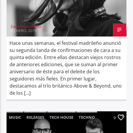
David Hernández
4 ENERO, 2019
Hace unas semanas, el festival madrileño anunció
su segunda tanda de confirmaciones de cara a su
quinta edición. Entre ellas destacan viejos rostros
de anteriores ediciones, que se suman al primer
aniversario de éste para el deleite de los
seguidores más fieles. En primer lugar,
destacamos al trío británico Above & Beyond, uno
de los […]
MUSIC
RELEASES
TECH HOUSE
TECHNO
0