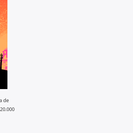
a de
 20.000