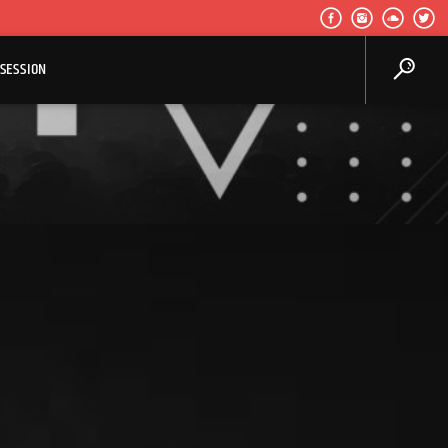
SESSION
Center Waves