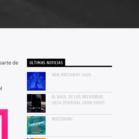
ÚLTIMAS NOTICIAS
parte de
ADN POSTAWAY 2025
l
EL BAÚL DE LOS RECUERDOS
2024 (ESPECIAL 2008-2009)
INSESSIONS