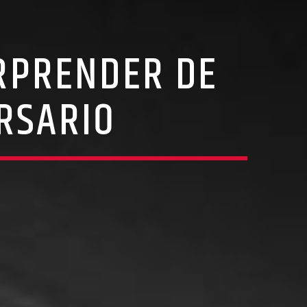
RPRENDER DE
ERSARIO