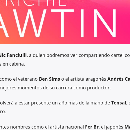
Nic Fanciulli
, a quien podremos ver compartiendo cartel co
s en cabina.
como el veterano
Ben Sims
o el artista aragonés
Andrés C
 mejores momentos de su carrera como productor.
olverá a estar presente un año más de la mano de
Tensal
,
ro.
ntes nombres como el artista nacional
Fer Br
, el japonés
Ma