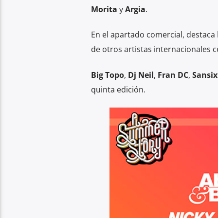
Morita
y
Argia
.
En el apartado comercial, destaca 
de otros artistas internacionales
Big Topo
,
Dj Neil
,
Fran DC
,
Sansix
quinta edición.