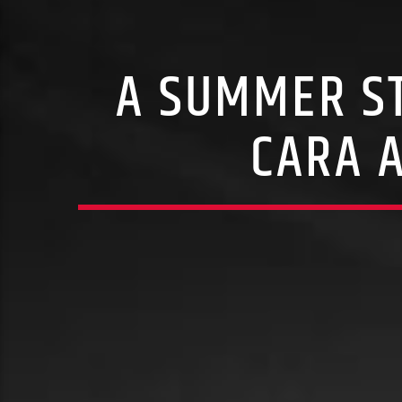
A SUMMER S
CARA A