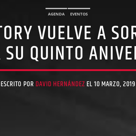
AGENDA
EVENTOS
TORY VUELVE A SO
 SU QUINTO ANIV
ESCRITO POR
DAVID HERNÁNDEZ
EL 10 MARZO, 2019