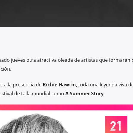
asado jueves otra atractiva oleada de artistas que formarán 
ción.
aca la presencia de
Richie Hawtin
, toda una leyenda viva de
estival de talla mundial como
A Summer Story
.