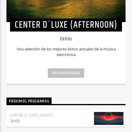
CENTER D´LUXE (AFTERNOON)
ÉXITOS
Una selección de los mejores éxitos actuales de la música
electrónica
INFO AND EPISODES
PRÓXIMOS PROGRAMAS
CENTER D´LUXE (NIGHT)
20:00