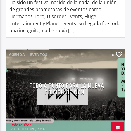
Ha sido un festival nacido de la nada, de la unión
de grandes promotoras de eventos como
Hermanos Toro, Disorder Events, Fluge
Entertainment y Planet Events. Su llegada fue toda
una incógnita, nadie sabía […]
AGENDA
EVENTOS
0
TODO A PUNTO PARA LA NUEVA
EDICIÓN DE WAN.
Rafa Muñoz
20 DICIEMBRE, 2016