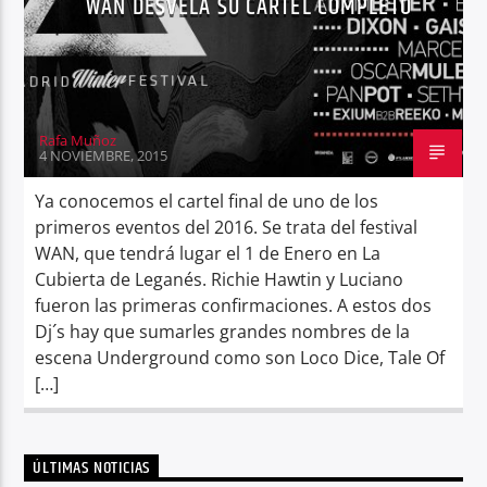
WAN DESVELA SU CARTEL COMPLETO
Rafa Muñoz
4 NOVIEMBRE, 2015
Ya conocemos el cartel final de uno de los
primeros eventos del 2016. Se trata del festival
WAN, que tendrá lugar el 1 de Enero en La
Cubierta de Leganés. Richie Hawtin y Luciano
fueron las primeras confirmaciones. A estos dos
Dj´s hay que sumarles grandes nombres de la
escena Underground como son Loco Dice, Tale Of
[…]
ÚLTIMAS NOTICIAS