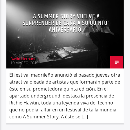
A SUMMER STORY VUELVE A
SORPRENDER DE CARA A SU QUINTO
ANIVERSARIO
Center Waves
David Hernández
10 MARZO, 2019
El festival madrileño anunció el pasado jueves otra
atractiva oleada de artistas que formarán parte de
éste en su prometedora quinta edición. En el
apartado underground, destaca la presencia de
Richie Hawtin, toda una leyenda viva del techno
que no podía faltar en un festival de talla mundial
como A Summer Story. A éste se […]