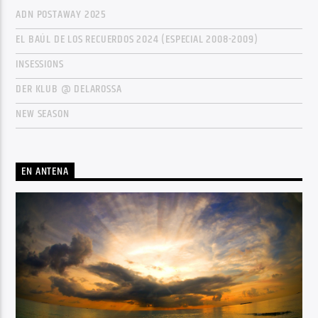
ADN POSTAWAY 2025
EL BAÚL DE LOS RECUERDOS 2024 (ESPECIAL 2008-2009)
INSESSIONS
DER KLUB @ DELAROSSA
NEW SEASON
EN ANTENA