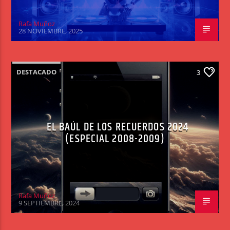
Rafa Muñoz
28 NOVIEMBRE, 2025
DESTACADO
3
EL BAÚL DE LOS RECUERDOS 2024
(ESPECIAL 2008-2009)
Rafa Muñoz
9 SEPTIEMBRE, 2024