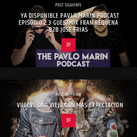
POST SIGUIENTE
YA DISPONIBLE PAVLO MARIN PODCAST
EPISODIO 2.3 GUESTMIX FRAN REQUENA
B2B JOSE FRIAS
POST ANTERIOR
VUELVE ORO VIEJO CON MÁS EXPECTACIÓN