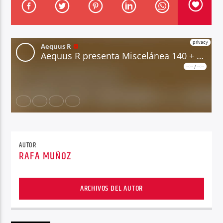
Center Waves
AUTOR
RAFA MUÑOZ
ARCHIVOS DEL AUTOR