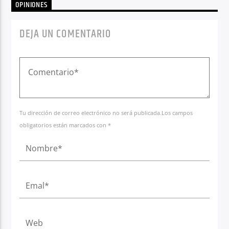
OPINIONES
DEJA UN COMENTARIO
Tu dirección de correo electrónico no será publicada.Los campos
obligatorios están marcados con *