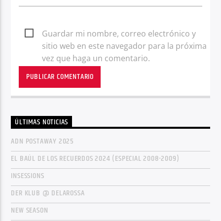
Guardar mi nombre, correo electrónico y
sitio web en este navegador para la próxima
vez que haga un comentario.
ÚLTIMAS NOTICIAS
ADN POSTAWAY 2025
EL BAÚL DE LOS RECUERDOS 2024 (ESPECIAL 2008-2009)
INSESSIONS
DER KLUB @ DELAROSSA
NEW SEASON