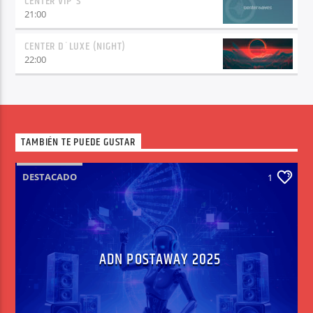
CENTER VIP´S
21:00
CENTER D´LUXE (NIGHT)
22:00
TAMBIÉN TE PUEDE GUSTAR
DESTACADO
1
ADN POSTAWAY 2025