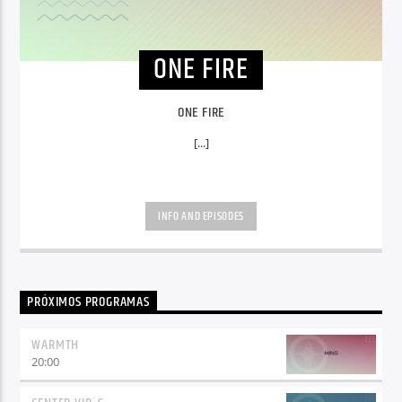
ONE FIRE
ONE FIRE
[...]
INFO AND EPISODES
PRÓXIMOS PROGRAMAS
WARMTH
20:00