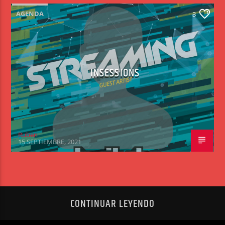
AGENDA
3
INSESSIONS
Ruben
15 SEPTIEMBRE, 2021
CONTINUAR LEYENDO