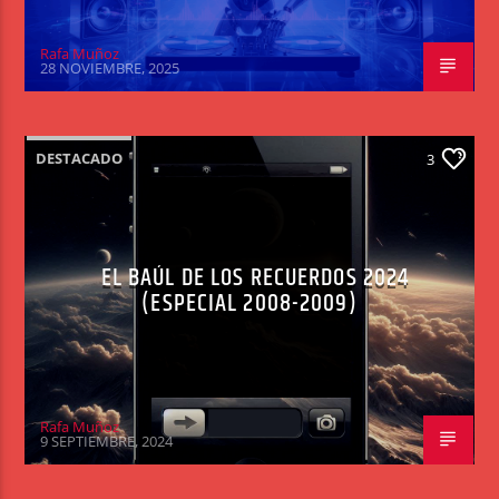
Rafa Muñoz
28 NOVIEMBRE, 2025
DESTACADO
3
EL BAÚL DE LOS RECUERDOS 2024
(ESPECIAL 2008-2009)
Rafa Muñoz
9 SEPTIEMBRE, 2024