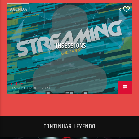
AGENDA
3
INSESSIONS
Ruben
15 SEPTIEMBRE, 2021
CONTINUAR LEYENDO