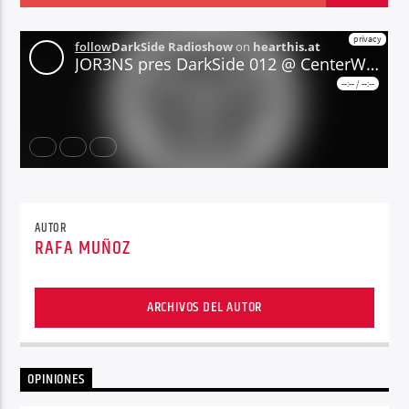
Center Waves
AUTOR
RAFA MUÑOZ
ARCHIVOS DEL AUTOR
OPINIONES