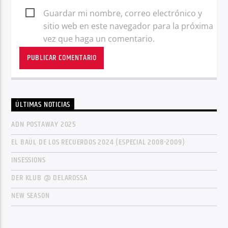
Guardar mi nombre, correo electrónico y
sitio web en este navegador para la próxima
vez que haga un comentario.
ÚLTIMAS NOTICIAS
ADN POSTAWAY 2025
EL BAÚL DE LOS RECUERDOS 2024 (ESPECIAL 2008-2009)
INSESSIONS
DER KLUB @ DELAROSSA
NEW SEASON