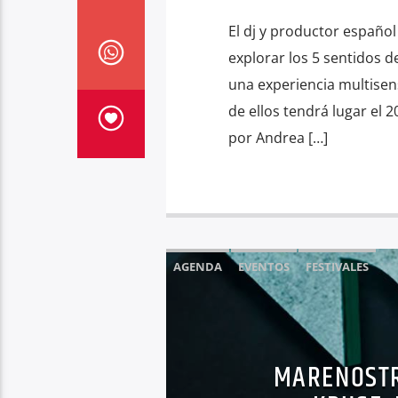
El dj y productor españo
explorar los 5 sentidos d
una experiencia multisens
de ellos tendrá lugar el 
por Andrea […]
AGENDA
EVENTOS
FESTIVALES
MARENOSTR