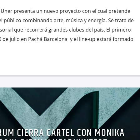
l Uner presenta un nuevo proyecto con el cual pretende
el público combinando arte, música y energía. Se trata de
orial que recorrerá grandes clubes del país. El primero
20 de julio en Pachá Barcelona y el line-up estará formado
UM CIERRA CARTEL CON MONIKA