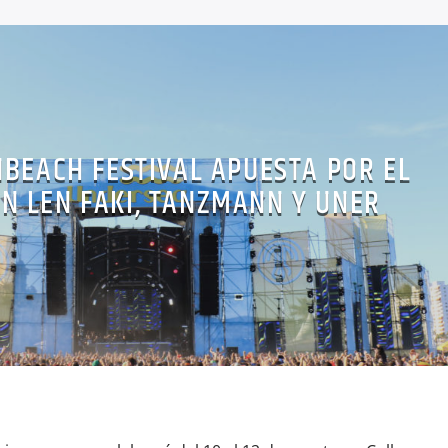
BEACH FESTIVAL APUESTA POR EL
N LEN FAKI, TANZMANN Y UNER