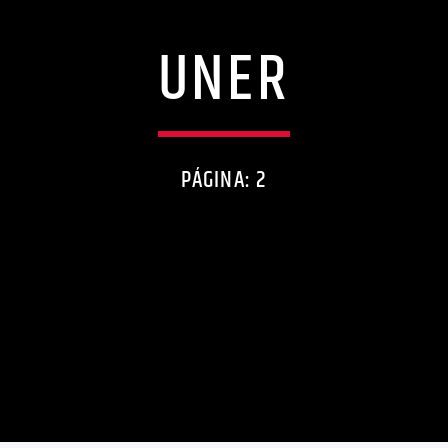
UNER
PÁGINA: 2