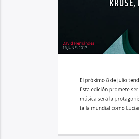
KRUSE,
David Hernández
16 JUNE, 2017
El próximo 8 de julio ten
Esta edición promete ser 
música será la protagonis
talla mundial como Lucia