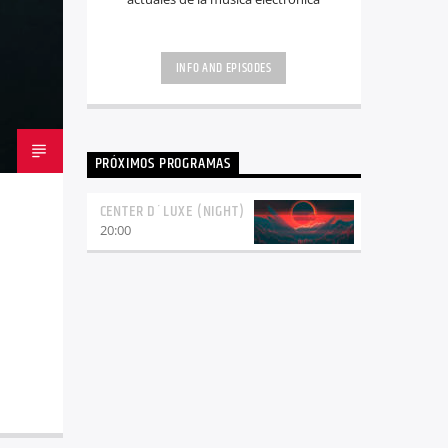
INFO AND EPISODES
PRÓXIMOS PROGRAMAS
CENTER D´LUXE (NIGHT)
20:00