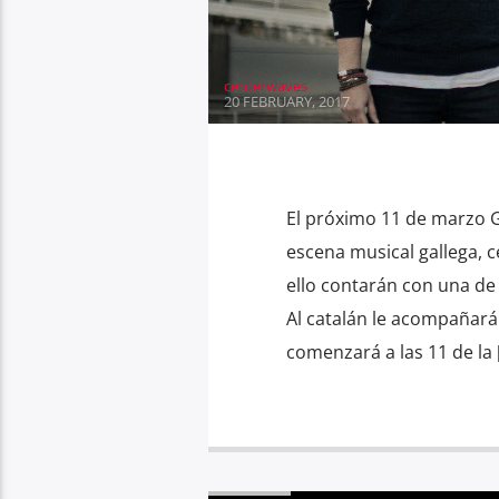
centerwaves
20 FEBRUARY, 2017
El próximo 11 de marzo G
escena musical gallega, c
ello contarán con una de
Al catalán le acompañarán:
comenzará a las 11 de la 