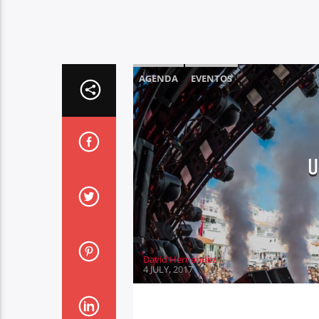
AGENDA
EVENTOS
U
David Hernández
4 JULY, 2017