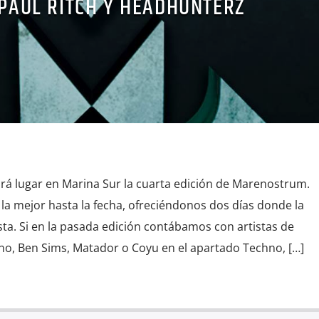
 PAUL RITCH Y HEADHUNTERZ
drá lugar en Marina Sur la cuarta edición de Marenostrum.
la mejor hasta la fecha, ofreciéndonos dos días donde la
ta. Si en la pasada edición contábamos con artistas de
no, Ben Sims, Matador o Coyu en el apartado Techno, […]