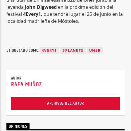
leyenda
John Digweed
en la próxima edición del
festival
4Every1,
que tendrá lugar el 25 de Junio en la
localidad madrileña de Móstoles.
ETIQUETADO COMO:
4VERY1
5PLANETS
UNER
AUTOR
RAFA MUÑOZ
ARCHIVOS DEL AUTOR
OPINIONES