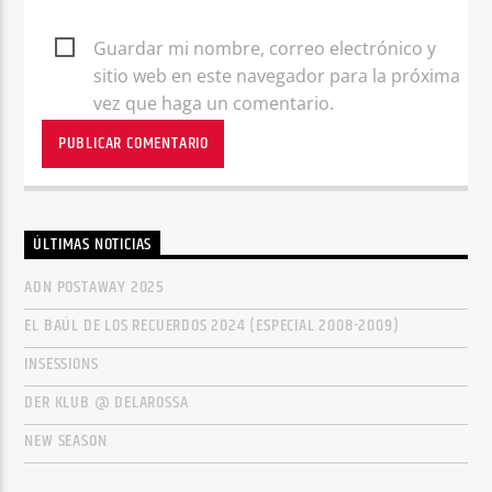
Guardar mi nombre, correo electrónico y
sitio web en este navegador para la próxima
vez que haga un comentario.
ÚLTIMAS NOTICIAS
ADN POSTAWAY 2025
EL BAÚL DE LOS RECUERDOS 2024 (ESPECIAL 2008-2009)
INSESSIONS
DER KLUB @ DELAROSSA
NEW SEASON