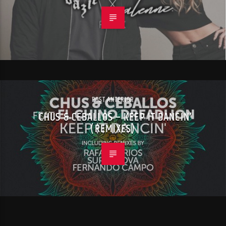
POST ANTERIOR
CHUS & CEBALLOS – KEEP IT DANCIN’
(REMIXES)