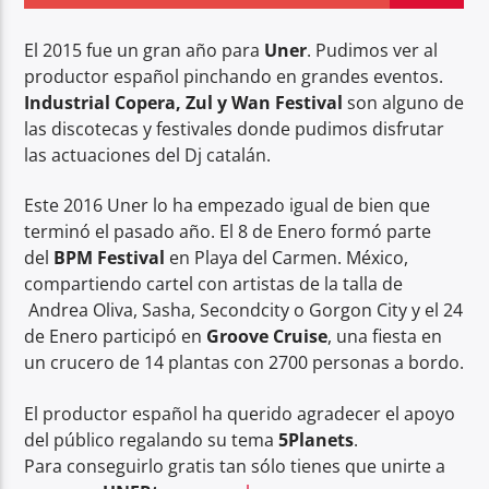
El 2015 fue un gran año para
Uner
. Pudimos ver al
productor español pinchando en grandes eventos.
Industrial Copera, Zul y Wan Festival
son alguno de
las discotecas y festivales donde pudimos disfrutar
Center Waves
las actuaciones del Dj catalán.
Este 2016 Uner lo ha empezado igual de bien que
terminó el pasado año. El 8 de Enero formó parte
del
BPM Festival
en Playa del Carmen. México,
compartiendo cartel con artistas de la talla de
Andrea Oliva, Sasha, Secondcity o Gorgon City y el 24
de Enero participó en
Groove Cruise
, una fiesta en
un crucero de 14 plantas con 2700 personas a bordo.
El productor español ha querido agradecer el apoyo
del público regalando su tema
5Planets
.
Para conseguirlo gratis tan sólo tienes que unirte a