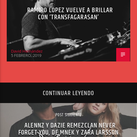
RAMIRO LOPEZ VUELVE A BRILLAR
CON ‘TRANSFAGARASAN’
David Hernández
5 FEBRERO, 2019
CONTINUAR LEYENDO
POST SIGUIENTE
ALENNZ Y DAZIE REMEZCLAN NEVER
FORGET YOU, DE MNEK Y ZARA LARSSON