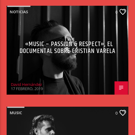
NOTICIAS
0
«MUSIC – PASSION & RESPECT», EL
DOCUMENTAL SOBRE CRISTIAN VARELA
David Hernández
17 FEBRERO, 2019
MUSIC
0