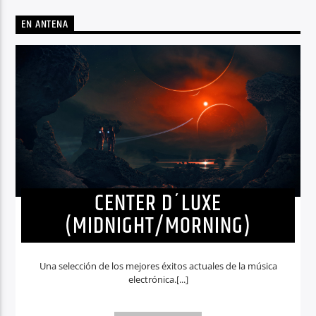
EN ANTENA
CENTER D´LUXE
(MIDNIGHT/MORNING)
Una selección de los mejores éxitos actuales de la música
electrónica.[...]