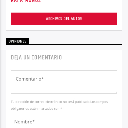
RAFA MUÑOZ
ARCHIVOS DEL AUTOR
OPINIONES
DEJA UN COMENTARIO
Tu dirección de correo electrónico no será publicada.Los campos
obligatorios están marcados con *