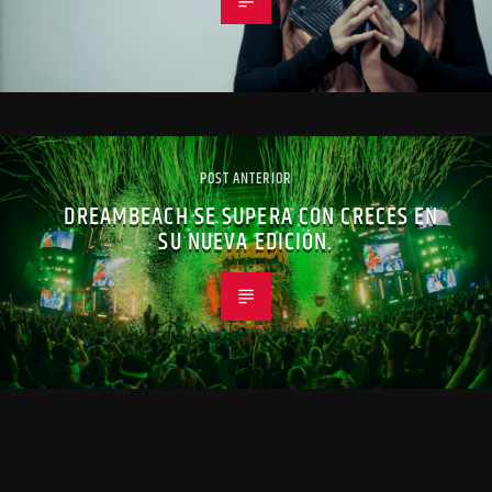
POST ANTERIOR
DREAMBEACH SE SUPERA CON CRECES EN
SU NUEVA EDICIÓN.