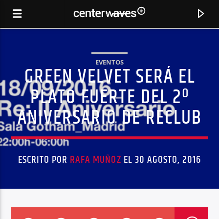
EVENTOS
GREEN VELVET SERÁ EL
PLATO FUERTE DEL 2º
ANIVERSARIO DE RECLUB
ESCRITO POR
RAFA MUÑOZ
EL 30 AGOSTO, 2016
CANCIÓN ACTUAL
DOPPT
SUPER FLU