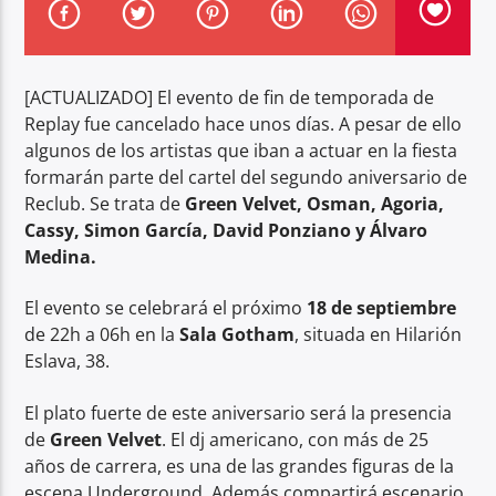
[ACTUALIZADO] El evento de fin de temporada de
Replay fue cancelado hace unos días. A pesar de ello
algunos de los artistas que iban a actuar en la fiesta
Center Waves
formarán parte del cartel del segundo aniversario de
Reclub. Se trata de
Green Velvet, Osman, Agoria,
Cassy, Simon García, David Ponziano y Álvaro
Medina.
El evento se celebrará el próximo
18 de septiembre
de 22h a 06h en la
Sala Gotham
, situada en Hilarión
Eslava, 38.
El plato fuerte de este aniversario será la presencia
de
Green Velvet
. El dj americano, con más de 25
años de carrera, es una de las grandes figuras de la
escena Underground. Además compartirá escenario