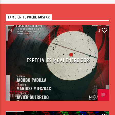
TAMBIÉN TE PUEDE GUSTAR
DJ
2
ESPECIALES MOAI ENERO 2021
centerwaves
4 ENERO, 2021