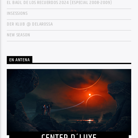
EL BAÚL DE LOS RECUERDOS 2024 (ESPECIAL 2008-2009)
INSESSIONS
DER KLUB @ DELAROSSA
NEW SEASON
EN ANTENA