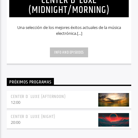
CENTER D´LUXE
(MIDNIGHT/MORNING)
Una selección de los mejores éxitos actuales de la música
electrónica.[...]
INFO AND EPISODES
PRÓXIMOS PROGRAMAS
CENTER D´LUXE (AFTERNOON)
12:00
CENTER D´LUXE (NIGHT)
20:00