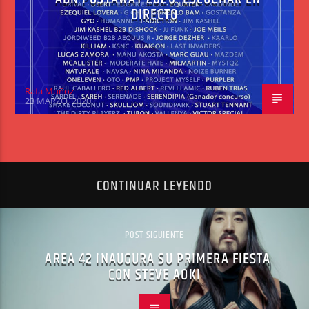
DIRECTO
Rafa Muñoz
23 MARZO, 2020
CONTINUAR LEYENDO
POST SIGUIENTE
AREA 42 INAUGURA SU PRIMERA FIESTA
CON STEVE AOKI