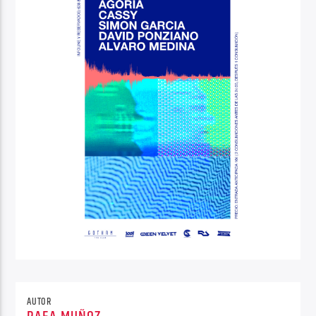
AUTOR