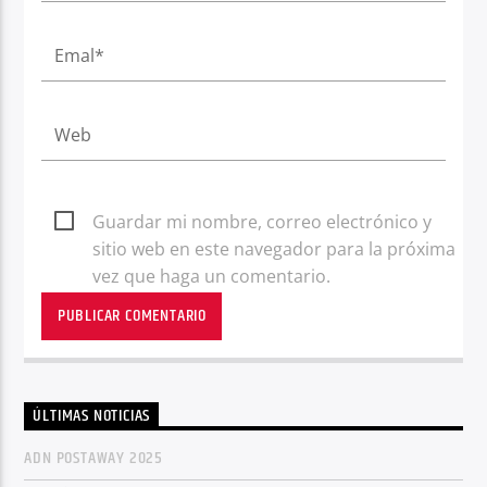
Guardar mi nombre, correo electrónico y
sitio web en este navegador para la próxima
vez que haga un comentario.
ÚLTIMAS NOTICIAS
ADN POSTAWAY 2025