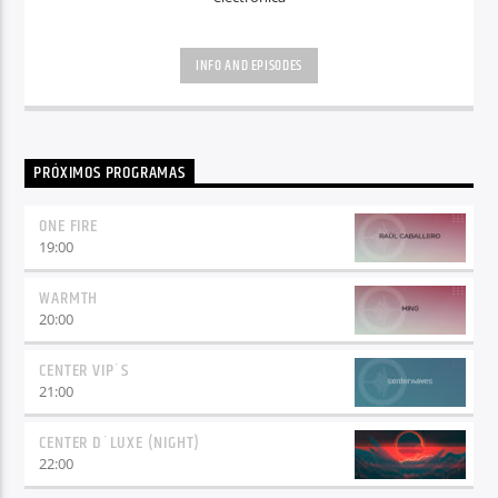
INFO AND EPISODES
PRÓXIMOS PROGRAMAS
ONE FIRE
19:00
WARMTH
20:00
CENTER VIP´S
21:00
CENTER D´LUXE (NIGHT)
22:00