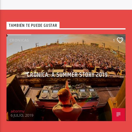
TAMBIÉN TE PUEDE GUSTAR
CRONICAS
1
CRÓNICA: A SUMMER STORY 2019
aitormv
6 JULIO, 2019