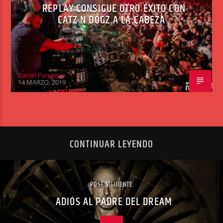
REPLAY CONSIGUE OTRO ÉXITO CON
CATZ N DOGZ A LA CABEZA
Daniel Paniagua
14 MARZO, 2019
CONTINUAR LEYENDO
POST SIGUIENTE
ADIÓS AL PADRE DEL DREAM