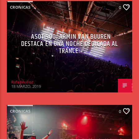
CRONICAS
0
ASOT 900. ARMIN VAN BUUREN
DESTACA EN UNA NOCHE DEDICADA AL
TRANCE.
Rafa Muñoz
18 MARZO, 2019
CRONICAS
0