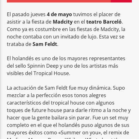
El pasado jueves
4 de mayo
tuvimos el placer de
asistir a la fiesta de
Madcity
en el
teatro Barceló
.
Como ya es costumbre en las fiestas de Madcity, la
noche contaba con un invitado de lujo. Esta vez se
Center Waves
trataba de
Sam Feldt
.
El holandés es uno de los mayores representantes
del sello Spinnin Deep y uno de los artistas más
visibles del Tropical House.
La actuación de Sam Feldt fue muy dinámica. Supo
mezclar a la perfección esos tonos alegres
característicos del tropical house con algunos
toques de future house para darle ritmo a la noche y
hacer que la gente bailara sin parar. Fue un set muy
completo en el que el holandés puso algunos de sus
mayores éxitos como «Summer on you», el remix de