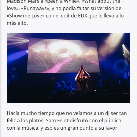
Madison Mars a «Been a While», «What about the
love», «Runaways», y no podía faltar su versión de
«Show me Love» con el edit de EDX que le llevó a lo
más alto.
Hacía mucho tiempo que no veíamos a un dj ser tan
feliz a los platos. Sam Feldt disfrutó con el público,
con la música, y eso es un gran punto a su favor.