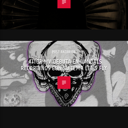
POST ANTERIOR
AITOR MV DEBUTA EN VANDALS
RECORDINGS CON SU TEMA LET’S FLY