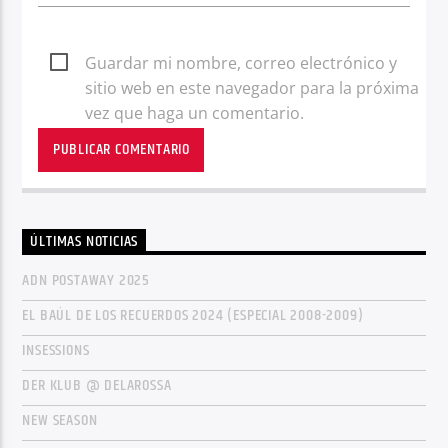
Guardar mi nombre, correo electrónico y
sitio web en este navegador para la próxima
vez que haga un comentario.
ÚLTIMAS NOTICIAS
ADN POSTAWAY 2025
EL BAÚL DE LOS RECUERDOS 2024 (ESPECIAL 2008-2009)
INSESSIONS
DER KLUB @ DELAROSSA
NEW SEASON