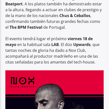
Beatport
. A los platos también ha demostrado estar
a la altura, llegando a actuar en clubes de prestigio y
de la mano de los nacionales
Chus & Ceballos
,
confirmando también futuras grandes fechas como
el
The BPM Festival
de Portugal.
El evento tendrá lugar el próximo
viernes 18 de
mayo
en la habitual sala
LAB
. El dúo
Upwards
, que
tantas noches de gloria ha dado a Nox Club,
acompañará al productor madrileño en una de las
citas señaladas para los amantes del tech-house.