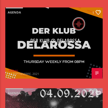
AGENDA
1
DER KLUB @ DELAROSSA
Ruben
14 SEPTIEMBRE, 2021
AGENDA
2