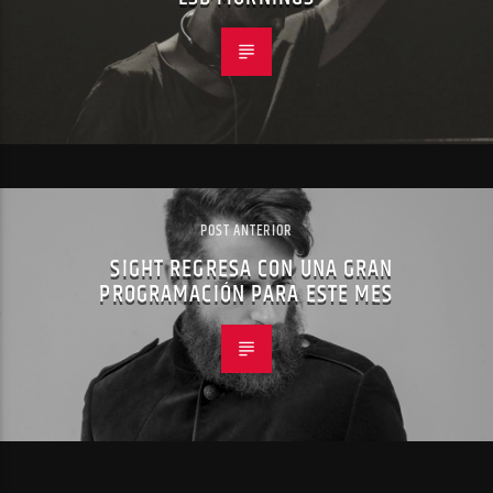
POST ANTERIOR
SIGHT REGRESA CON UNA GRAN
PROGRAMACIÓN PARA ESTE MES