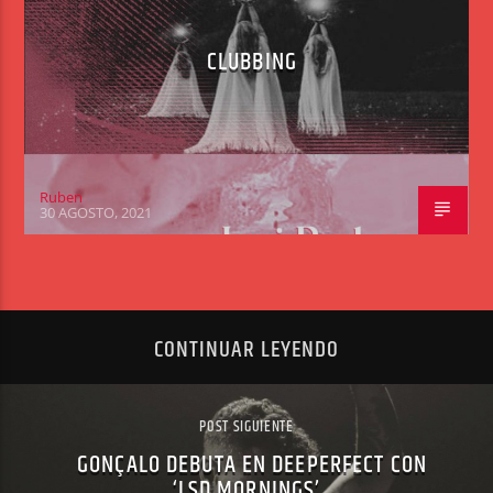
CLUBBING
Ruben
30 AGOSTO, 2021
CONTINUAR LEYENDO
POST SIGUIENTE
GONÇALO DEBUTA EN DEEPERFECT CON
‘LSD MORNINGS’