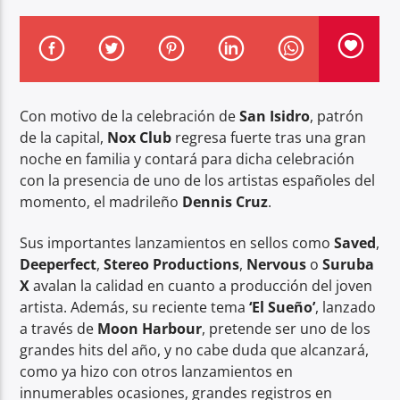
Con motivo de la celebración de
San Isidro
, patrón
Center Waves
de la capital,
Nox Club
regresa fuerte tras una gran
noche en familia y contará para dicha celebración
con la presencia de uno de los artistas españoles del
momento, el madrileño
Dennis Cruz
.
Sus importantes lanzamientos en sellos como
Saved
,
Deeperfect
,
Stereo Productions
,
Nervous
o
Suruba
X
avalan la calidad en cuanto a producción del joven
artista. Además, su reciente tema
‘El Sueño’
, lanzado
a través de
Moon Harbour
, pretende ser uno de los
grandes hits del año, y no cabe duda que alcanzará,
como ya hizo con otros lanzamientos en
innumerables ocasiones, grandes registros en