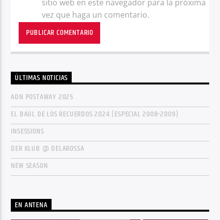
sitio web en este navegador para la próxima
vez que haga un comentario.
ÚLTIMAS NOTICIAS
ADN POSTAWAY 2025
EL BAÚL DE LOS RECUERDOS 2024 (ESPECIAL 2008-2009)
INSESSIONS
DER KLUB @ DELAROSSA
NEW SEASON
EN ANTENA