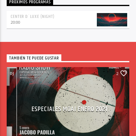
PRÓXIMOS PROGRAMAS
CENTER D´LUXE (NIGHT)
20:00
TAMBIÉN TE PUEDE GUSTAR
DJ
2
ESPECIALES MOAI ENERO 2021