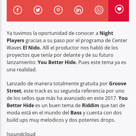
Ya tuvimos la oportunidad de conocer a
Night
Players
gracias a su paso por el programa de Center
Center Waves
Waves
El Nido.
Allí el productor nos habló de los
proyectos que tenía por delante y de su futuro
lanzamiento:
You Better Hide.
Pues este tema ya es
una realidad.
Lanzado de manera totalmente gratuita por
Groove
Street
, este track es su segunda referencia por uno
de los sellos que más ha avanzado en este 2017.
You
Better Hide
es un buen tema de
Riddim
que tan de
moda está en el mundo del
Bass
y cuenta con dos
build ups muy melodicos y dos potentes drops.
[soundcloud