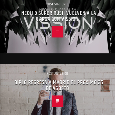
POST SIGUIENTE
NEOH & SUPER RUSH VUELVEN A LA
CARGA CON VISSION
POST ANTERIOR
DIPLO REGRESA A MADRID EL PRÓXIMO 25
DE AGOSTO