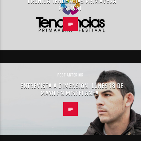
CRÓNICA TENDENCIAS PRIMAVERA
FESTIVAL
POST ANTERIOR
ENTREVISTA A DIMENSION. LUNES 18 DE
MAYO EN MISCELÁNEA.