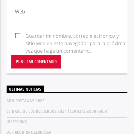
Guardar mi nombre, correo electrónico y
sitio web en este navegador para la próxima
vez que haga un comentario.
ÚLTIMAS NOTICIAS
ADN POSTAWAY 2025
EL BAÚL DE LOS RECUERDOS 2024 (ESPECIAL 2008-2009)
INSESSIONS
DER KLUB @ DELAROSSA