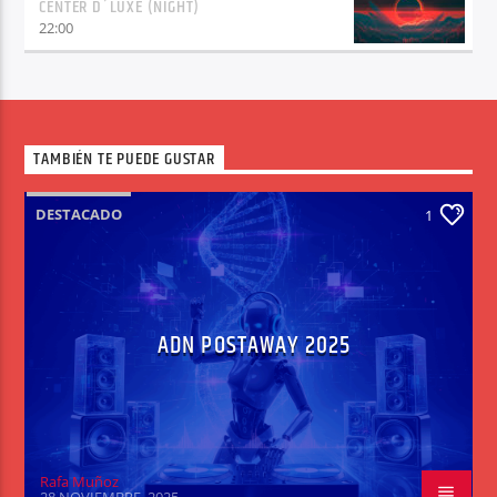
CENTER D´LUXE (NIGHT)
22:00
TAMBIÉN TE PUEDE GUSTAR
DESTACADO
1
ADN POSTAWAY 2025
Rafa Muñoz
28 NOVIEMBRE, 2025