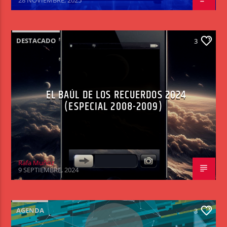
DESTACADO
3
EL BAÚL DE LOS RECUERDOS 2024
(ESPECIAL 2008-2009)
Rafa Muñoz
9 SEPTIEMBRE, 2024
AGENDA
3