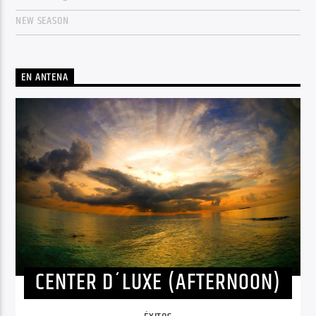
NEW SEASON
EN ANTENA
CENTER D´LUXE (AFTERNOON)