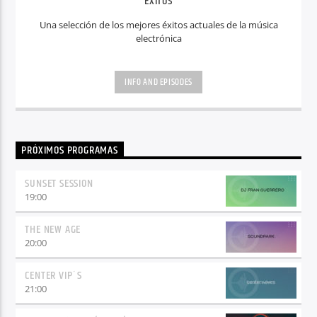
ÉXITOS
Una selección de los mejores éxitos actuales de la música
electrónica
INFO AND EPISODES
PRÓXIMOS PROGRAMAS
SUNSET SESSION
19:00
THE NEW AGE
20:00
CENTER VIP´S
21:00