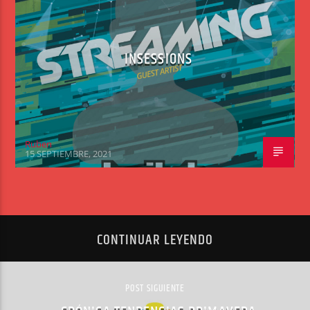
INSESSIONS
Ruben
15 SEPTIEMBRE, 2021
CONTINUAR LEYENDO
POST SIGUIENTE