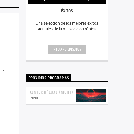
ÉXITOS
Una selección de los mejores éxitos
actuales de la música electrónica
INFO AND EPISODES
PRÓXIMOS PROGRAMAS
CENTER D´LUXE (NIGHT)
20:00