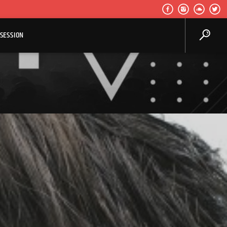
SESSION
Center Waves