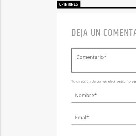
OPINIONES
DEJA UN COMENT
Tu dirección de correo electrónico no s