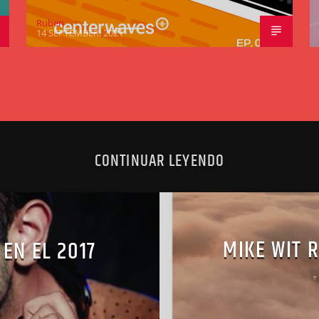
Ruben
14 SEPTEMBER, 2021
CONTINUAR LEYENDO
MIKE WIT 
 EN EL 2017