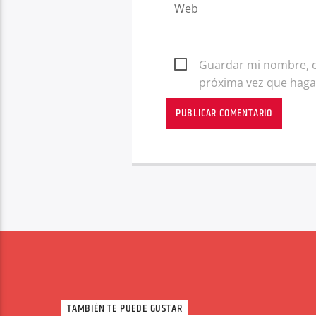
Guardar mi nombre, co
próxima vez que haga
TAMBIÉN TE PUEDE GUSTAR