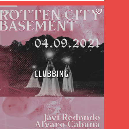
AGENDA
2
CLUBBING