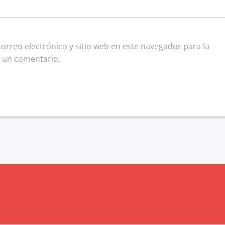
rreo electrónico y sitio web en este navegador para la
 un comentario.