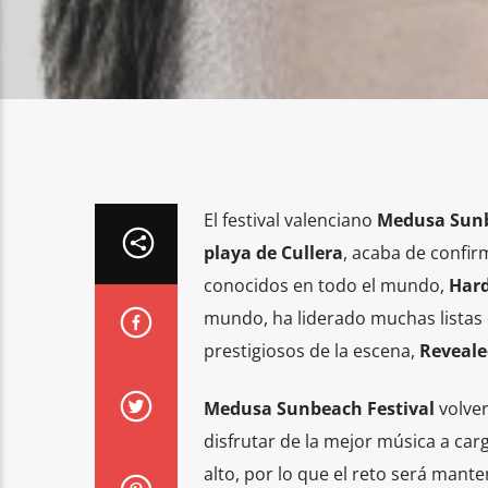
El festival valenciano
Medusa Sun
playa de Cullera
, acaba de confir
conocidos en todo el mundo,
Hard
mundo, ha liderado muchas listas 
prestigiosos de la escena,
Reveale
Medusa Sunbeach Festival
volver
disfrutar de la mejor música a carg
alto, por lo que el reto será mant