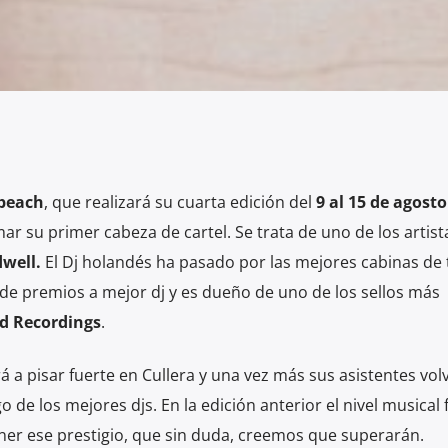
beach
, que realizará su cuarta edición del
9 al 15 de agosto
mar su primer cabeza de cartel. Se trata de uno de los artis
well.
El Dj holandés
ha pasado por las mejores cabinas de 
de premios a mejor dj y es dueño de uno de los sellos más
d Recordings
.
á a pisar fuerte en Cullera y una vez más sus asistentes vol
o de los mejores djs. En la edición anterior el nivel musical
ener ese prestigio, que sin duda, creemos que superarán.