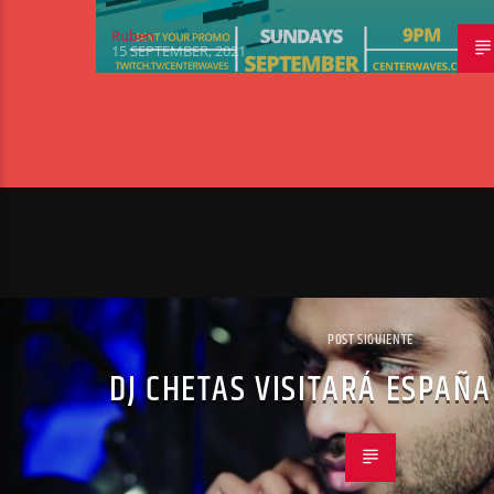
Ruben
15 SEPTEMBER, 2021
POST SIGUIENTE
DJ CHETAS VISITARÁ ESPAÑA