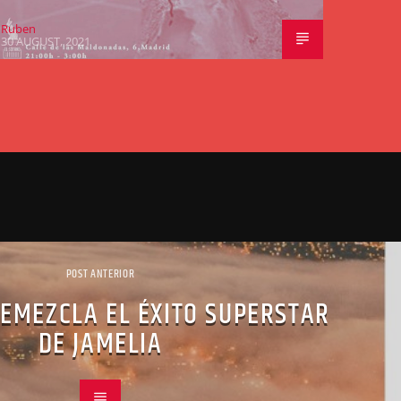
Ruben
30 AUGUST, 2021
POST ANTERIOR
REMEZCLA EL ÉXITO SUPERSTAR
DE JAMELIA