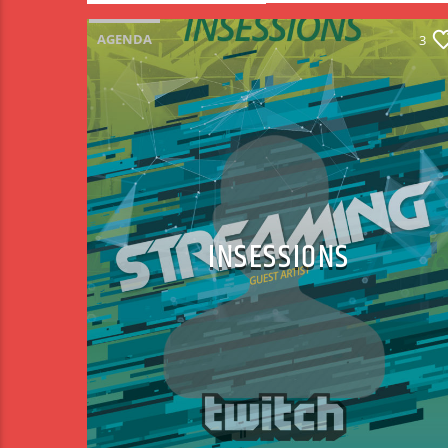
AGENDA
3
INSESSIONS