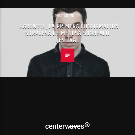
POST ANTERIOR
HARDWELL, LA PRIMERA CONFIRMACIÓN
SORPRESA DE MEDUSA SUNBEACH
FESTIVAL