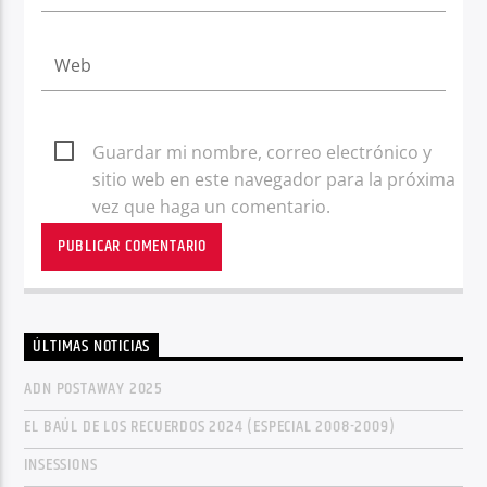
Guardar mi nombre, correo electrónico y
sitio web en este navegador para la próxima
vez que haga un comentario.
ÚLTIMAS NOTICIAS
ADN POSTAWAY 2025
EL BAÚL DE LOS RECUERDOS 2024 (ESPECIAL 2008-2009)
INSESSIONS