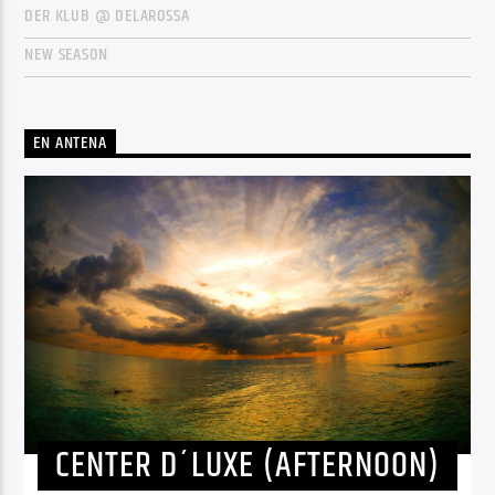
DER KLUB @ DELAROSSA
NEW SEASON
EN ANTENA
CENTER D´LUXE (AFTERNOON)