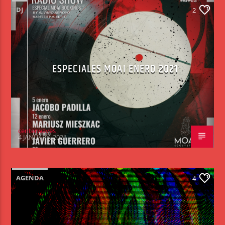
DJ
2
ESPECIALES MOAI ENERO 2021
centerwaves
4 JANUARY, 2021
AGENDA
4