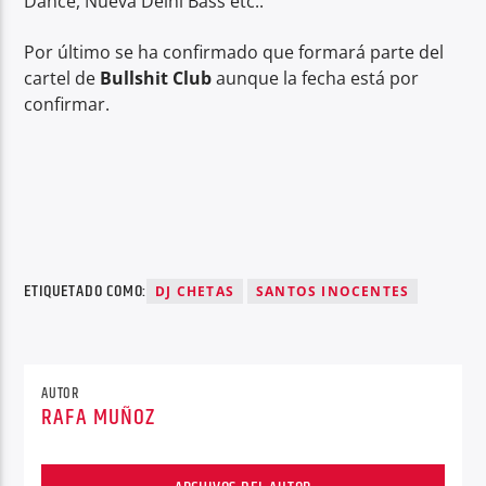
Dance, Nueva Delhi Bass etc..
Por último se ha confirmado que formará parte del
cartel de
Bullshit Club
aunque la fecha está por
confirmar.
ETIQUETADO COMO:
DJ CHETAS
SANTOS INOCENTES
AUTOR
RAFA MUÑOZ