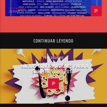
Rafa Muñoz
23 MARCH, 2020
CONTINUAR LEYENDO
POST SIGUIENTE
NUEVAS CONFIRMACIONES PARA A
SUMMER STORY 2017.