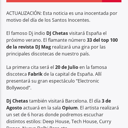
ACTUALIZACIÓN: Esta noticia es una inocentada por
motivo del día de los Santos Inocentes.
El famoso Dj indio
DJ Chetas
visitará España el
Center Waves
próximo verano. El flamante número
33 del top 100
de la revista DJ Mag
realizará una gira por las
principales discotecas de nuestro país.
La primera cita será el
20 de Julio
en la famosa
discoteca
Fabrik
de la capital de España. Allí
presentará su gran espectáculo “Electronic
Bollywood”.
Dj Chetas
también visitará Barcelona. El día
3 de
Agosto
actuará en la sala
Opium
. El artista realizará
un set de 6 horas donde podremos escuchar
distintos estilos: Deep House, Tech House, Curry