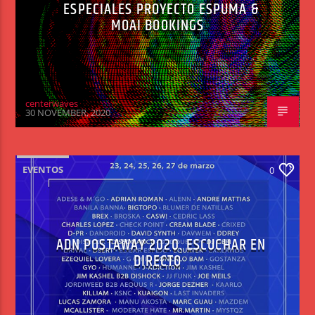
ESPECIALES PROYECTO ESPUMA &
MOAI BOOKINGS
centerwaves
30 NOVEMBER, 2020
EVENTOS
0
ADN POSTAWAY 2020. ESCUCHAR EN
DIRECTO