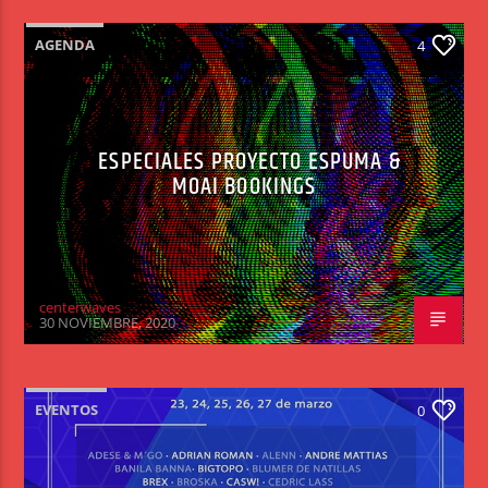
AGENDA
4
ESPECIALES PROYECTO ESPUMA &
MOAI BOOKINGS
centerwaves
30 NOVIEMBRE, 2020
EVENTOS
0