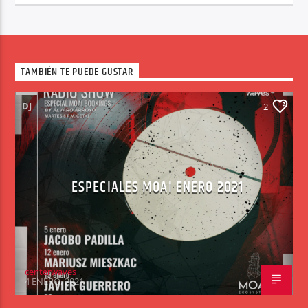
TAMBIÉN TE PUEDE GUSTAR
DJ
2
ESPECIALES MOAI ENERO 2021
centerwaves
4 ENERO, 2021