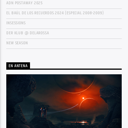
ADN POSTAWAY 2025
EL BAÚL DE LOS RECUERDOS 2024 (ESPECIAL 2008-2009)
INSESSIONS
DER KLUB @ DELAROSSA
NEW SEASON
EN ANTENA