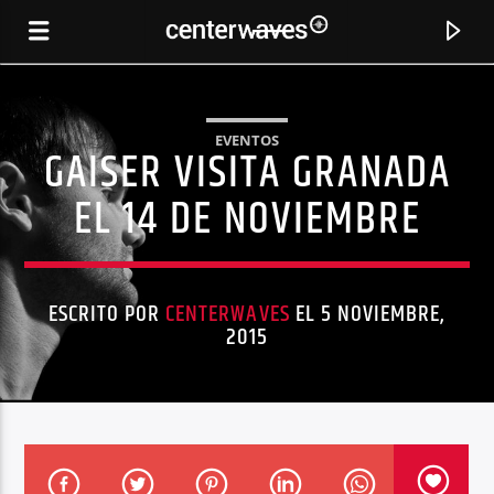
EVENTOS
GAISER VISITA GRANADA
EL 14 DE NOVIEMBRE
ESCRITO POR
CENTERWAVES
EL 5 NOVIEMBRE,
2015
CANCIÓN ACTUAL
FREE
ULTRA NATÉ