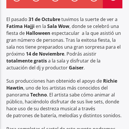
El pasado
31 de Octubre
tuvimos la suerte de ver a
Fatima Hajji
en la
Sala Wow
, donde se celebró una
fiesta de
Halloween
espectacular a la que asistió un
Center Waves
gran número de personas. Tras la exitosa fiesta, la
sala nos tiene preparados una gran sorpresa para el
próximo
14 de Noviembre
. Podrás asistir
totalmente gratis
a la sala y disfrutar de la
actuación del dj y productor
Gaiser
.
Sus producciones han obtenido el apoyo de
Richie
Hawtin
, uno de los artistas más conocidos del
panorama
Techno
. El artista sabe cómo animar al
público, haciéndolo disfrutar de sus live sets, donde
hace uso de su destreza musical a través
de patrones de batería, melodías y distintos sonidos.
Para completar el cartel de este evento podremos