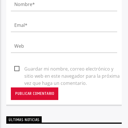
Guardar mi nombre, correo electrónico y
sitio web en este navegador para la próxima
vez que haga un comentario.
ÚLTIMAS NOTICIAS