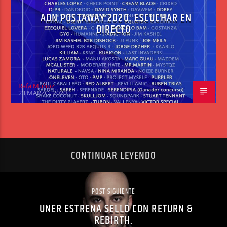
ADN POSTAWAY 2020. ESCUCHAR EN
DIRECTO
Rafa Muñoz
23 MARZO, 2020
CONTINUAR LEYENDO
POST SIGUIENTE
UNER ESTRENA SELLO CON RETURN &
REBIRTH.