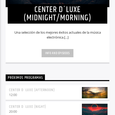
CENTER D´LUXE
(MIDNIGHT/MORNING)
Una selección de los mejores éxitos actuales de la música
electrónica.[...]
INFO AND EPISODES
PRÓXIMOS PROGRAMAS
CENTER D´LUXE (AFTERNOON)
12:00
CENTER D´LUXE (NIGHT)
20:00