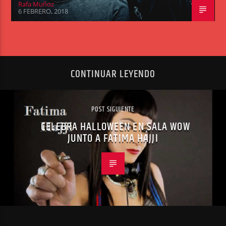
Rafa Muñoz
6 FEBRERO, 2018
CONTINUAR LEYENDO
POST SIGUIENTE
CELEBRA HALLOWEEN EN SALA WOW
JUNTO A FATIMA HAJJI