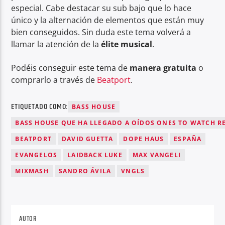
especial. Cabe destacar su sub bajo que lo hace
único y la alternación de elementos que están muy
bien conseguidos. Sin duda este tema volverá a
llamar la atención de la
élite musical
.
Podéis conseguir este tema de
manera gratuita
o
comprarlo a través de
Beatport
.
ETIQUETADO COMO:
BASS HOUSE
BASS HOUSE QUE HA LLEGADO A OÍDOS ONES TO WATCH R
BEATPORT
DAVID GUETTA
DOPE HAUS
ESPAÑA
EVANGELOS
LAIDBACK LUKE
MAX VANGELI
MIXMASH
SANDRO ÁVILA
VNGLS
AUTOR