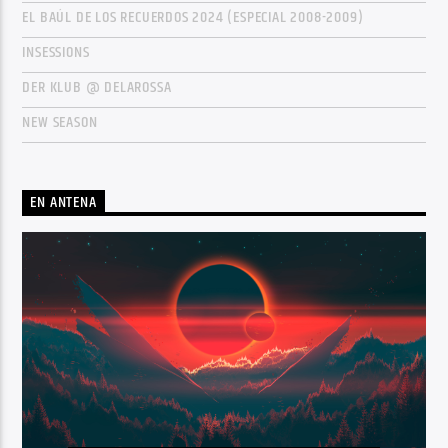
EL BAÚL DE LOS RECUERDOS 2024 (ESPECIAL 2008-2009)
INSESSIONS
DER KLUB @ DELAROSSA
NEW SEASON
EN ANTENA