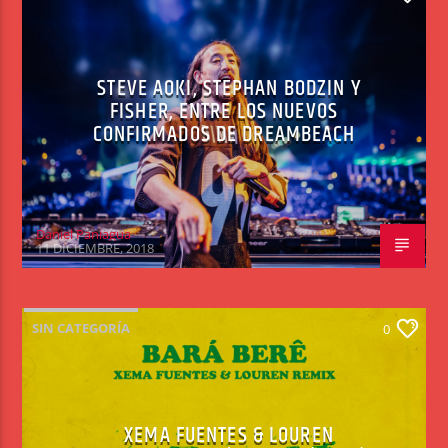
STEVE AOKI, STEPHAN BODZIN Y
FISHER, ENTRE LOS NUEVOS
CONFIRMADOS DE DREAMBEACH
Daniel Paniagua
11 DICIEMBRE, 2018
SIN CATEGORÍA
0
XEMA FUENTES & LOUREN