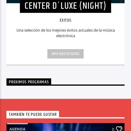
CENTER D´LUXE (NIGHT)
ÉXITOS
Una selección de los mejores éxitos actuales de la música
electrónica
INFO AND EPISODES
PRÓXIMOS PROGRAMAS
TAMBIÉN TE PUEDE GUSTAR
AGENDA
0