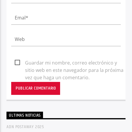
Guardar mi nombre, correo electrónico y
sitio web en este navegador para la próxima
vez que haga un comentario.
ÚLTIMAS NOTICIAS
ADN POSTAWAY 2025