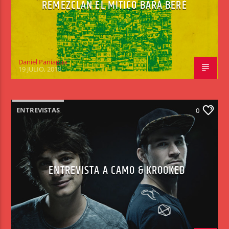
REMEZCLAN EL MÍTICO BARÁ BERÉ
Daniel Paniagua
19 JULIO, 2018
ENTREVISTAS
0
ENTREVISTA A CAMO & KROOKED