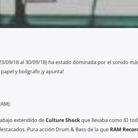
23/09/18 al 30/09/18) ha estado dominada por el sonido má
apel y bolígrafo ¡y apunta!
RAM):
rabajo extendido de
Culture Shock
que llevaba como ID tod
 destacados. Pura acción Drum & Bass de la que
RAM Recor