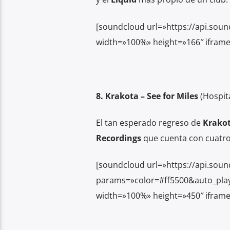
[soundcloud url=»https://api.sou
width=»100%» height=»166″ iframe
8. Krakota – See for Miles
(Hospit
El tan esperado regreso de
Krako
Recordings
que cuenta con cuatro
[soundcloud url=»https://api.soun
params=»color=#ff5500&auto_pla
width=»100%» height=»450″ iframe