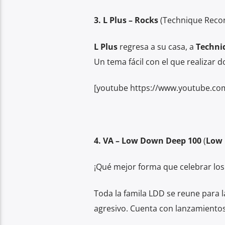
3. L Plus – Rocks
(Technique Recor
L Plus
regresa a su casa, a
Techni
Un tema fácil con el que realizar d
[youtube https://www.youtube.c
4. VA – Low Down Deep 100
(
Low 
¡Qué mejor forma que celebrar los
Toda la famila LDD se reune para 
agresivo. Cuenta con lanzamiento