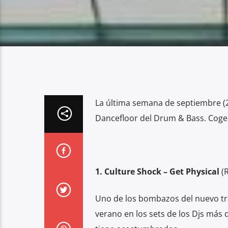
La última semana de septiembre (
Dancefloor del Drum & Bass. Coge p
1. Culture Shock – Get Physical
(
Uno de los bombazos del nuevo t
verano en los sets de los Djs más