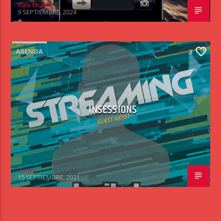
Rafa Muñoz
9 SEPTIEMBRE, 2024
AGENDA
3
INSESSIONS
Ruben
15 SEPTIEMBRE, 2021