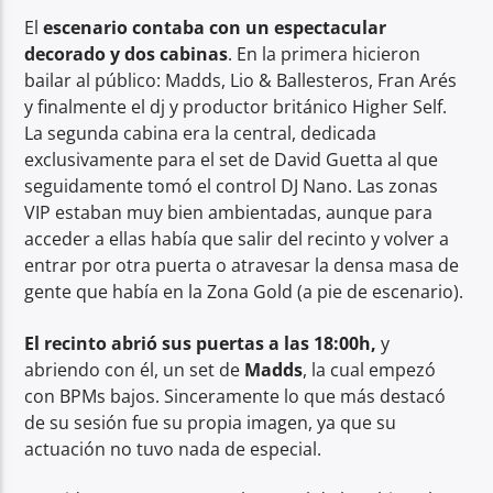
El
escenario contaba con un espectacular
decorado y dos cabinas
. En la primera hicieron
bailar al público: Madds, Lio & Ballesteros, Fran Arés
y finalmente el dj y productor británico Higher Self.
La segunda cabina era la central, dedicada
exclusivamente para el set de David Guetta al que
seguidamente tomó el control DJ Nano. Las zonas
VIP estaban muy bien ambientadas, aunque para
acceder a ellas había que salir del recinto y volver a
entrar por otra puerta o atravesar la densa masa de
gente que había en la Zona Gold (a pie de escenario).
El recinto abrió sus puertas a las 18:00h,
y
abriendo con él, un set de
Madds
, la cual empezó
con BPMs bajos. Sinceramente lo que más destacó
de su sesión fue su propia imagen, ya que su
actuación no tuvo nada de especial.