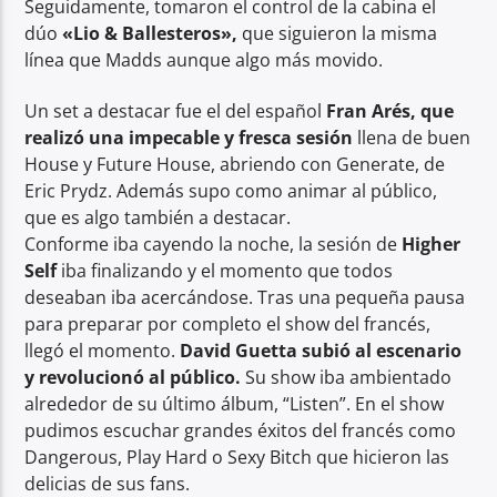
Seguidamente, tomaron el control de la cabina el
dúo
«Lio & Ballesteros»,
que siguieron la misma
línea que Madds aunque algo más movido.
Un set a destacar fue el del español
Fran Arés, que
realizó una impecable y fresca sesión
llena de buen
House y Future House, abriendo con Generate, de
Eric Prydz. Además supo como animar al público,
que es algo también a destacar.
Conforme iba cayendo la noche, la sesión de
Higher
Self
iba finalizando y el momento que todos
deseaban iba acercándose. Tras una pequeña pausa
para preparar por completo el show del francés,
llegó el momento.
David Guetta subió al escenario
y revolucionó al público.
Su show iba ambientado
alrededor de su último álbum, “Listen”. En el show
pudimos escuchar grandes éxitos del francés como
Dangerous, Play Hard o Sexy Bitch que hicieron las
delicias de sus fans.