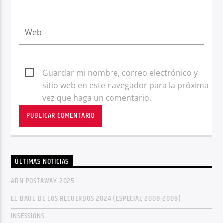
Guardar mi nombre, correo electrónico y
sitio web en este navegador para la próxima
vez que haga un comentario.
ÚLTIMAS NOTICIAS
ADN POSTAWAY 2025
EL BAÚL DE LOS RECUERDOS 2024 (ESPECIAL 2008-2009)
INSESSIONS