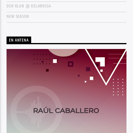
DER KLUB @ DELAROSSA
NEW SEASON
EN ANTENA