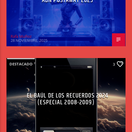
ADN POSTAWAY 2025
Rafa Muñoz
28 NOVIEMBRE, 2025
DESTACADO
3
EL BAÚL DE LOS RECUERDOS 2024
(ESPECIAL 2008-2009)