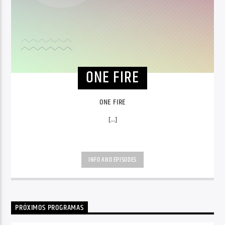
ONE FIRE
ONE FIRE
[...]
INFO AND EPISODES
PRÓXIMOS PROGRAMAS