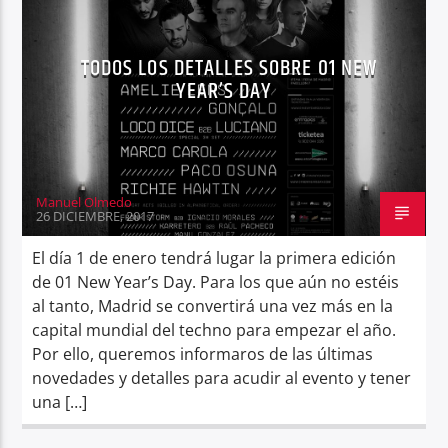
TODOS LOS DETALLES SOBRE 01 NEW
YEAR’S DAY
Center Waves
Manuel Olmedo
26 DICIEMBRE, 2017
El día 1 de enero tendrá lugar la primera edición
de 01 New Year’s Day. Para los que aún no estéis
al tanto, Madrid se convertirá una vez más en la
capital mundial del techno para empezar el año.
Por ello, queremos informaros de las últimas
novedades y detalles para acudir al evento y tener
una […]