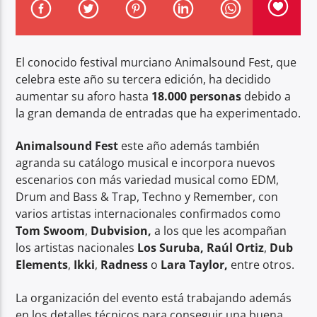
El conocido festival murciano Animalsound Fest, que
celebra este año su tercera edición, ha decidido
aumentar su aforo hasta
18.000 personas
debido a
Center Waves
la gran demanda de entradas que ha experimentado.
Animalsound Fest
este año además también
agranda su catálogo musical e incorpora nuevos
escenarios con más variedad musical como EDM,
Drum and Bass & Trap, Techno y Remember, con
varios artistas internacionales confirmados como
Tom Swoom
,
Dubvision,
a los que les acompañan
los artistas nacionales
Los Suruba,
Raúl Ortiz
,
Dub
Elements
,
Ikki
,
Radness
o
Lara Taylor,
entre otros.
La organización del evento está trabajando además
en los detalles técnicos para conseguir una buena