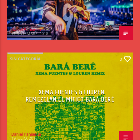
Daniel Paniagua
11 DICIEMBRE, 2018
SIN CATEGORÍA
0
XEMA FUENTES & LOUREN
REMEZCLAN EL MÍTICO BARÁ BERÉ
Daniel Paniagua
19 JULIO, 2018