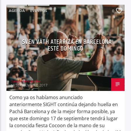
AGENDA
EVENTOS
0
SVEN VÄTH ATERRIZA EN BARCELONA
ESTE DOMINGO
David Hernández
14 SEPTIEMBRE, 2017
Como ya os habíamos anunciado
anteriormente SIGHT continúa dejando huella en
Pachá Barcelona y de la mejor forma posible, ya
que este domingo 17 de septiembre tendrá lugar
la conocida fiesta Cocoon de la mano de su