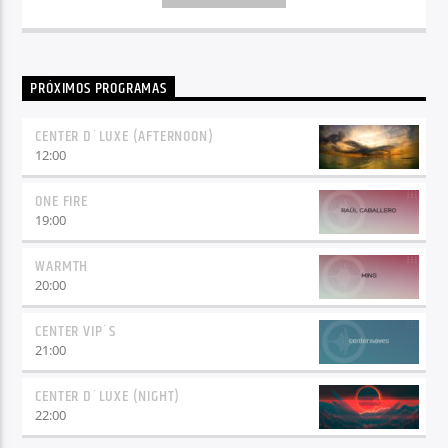
PRÓXIMOS PROGRAMAS
CENTER D´LUXE (AFTERNOON)
12:00
ONE FIRE
19:00
WARMTH
20:00
CENTER VIP´S
21:00
CENTER D´LUXE (NIGHT)
22:00