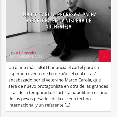
MARCO CAROLA REGRESA A PACHÁ
BARCELONA EN LA VÍSPERA DE
NOCHEVIEJA
Center Waves
David Hernández
12 NOVIEMBRE, 2018
Otro año más, SIGHT anuncia el cartel para su
esperado evento de fin de año, el cual estará
encabezado por el veterano Marco Carola, que
será de nuevo protagonista en otra de las grandes
citas de la temporada. El artista napolitano es uno
de los pesos pesados de la escena techno
internacional y un referente […]