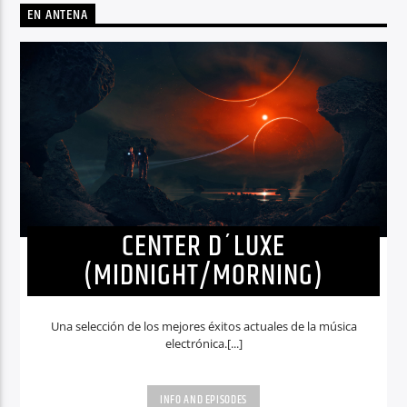
EN ANTENA
CENTER D´LUXE
(MIDNIGHT/MORNING)
Una selección de los mejores éxitos actuales de la música
electrónica.[...]
INFO AND EPISODES