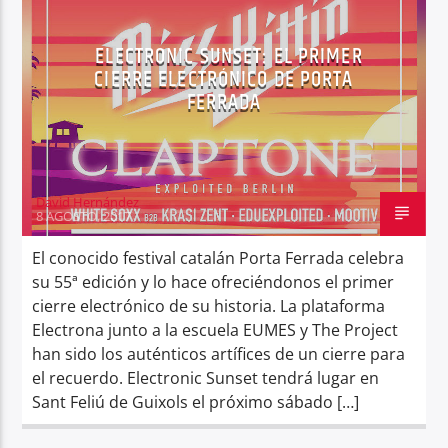
ELECTRONIC SUNSET: EL PRIMER
CIERRE ELECTRÓNICO DE PORTA
FERRADA
Center Waves
David Hernández
8 AGOSTO, 2017
El conocido festival catalán Porta Ferrada celebra
su 55ª edición y lo hace ofreciéndonos el primer
cierre electrónico de su historia. La plataforma
Electrona junto a la escuela EUMES y The Project
han sido los auténticos artífices de un cierre para
el recuerdo. Electronic Sunset tendrá lugar en
Sant Feliú de Guixols el próximo sábado […]