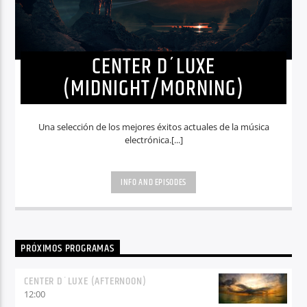
CENTER D´LUXE
(MIDNIGHT/MORNING)
Una selección de los mejores éxitos actuales de la música
electrónica.[...]
INFO AND EPISODES
PRÓXIMOS PROGRAMAS
CENTER D´LUXE (AFTERNOON)
12:00