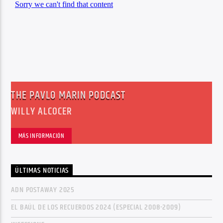
Center Waves
THE PAVLO MARIN PODCAST
WILLY ALCOCER
MÁS INFORMACIÓN
ÚLTIMAS NOTICIAS
ADN POSTAWAY 2025
EL BAÚL DE LOS RECUERDOS 2024 (ESPECIAL 2008-2009)