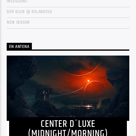
INSESSIONS
DER KLUB @ DELAROSSA
NEW SEASON
EN ANTENA
CENTER D´LUXE
(MIDNIGHT/MORNING)