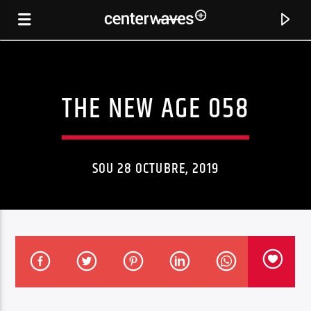
THE NEW AGE 058
SOU 28 OCTUBRE, 2019
CANCIÓN ACTUAL
LOVE IN ME (MRKS REMIX)
LAURA JONES