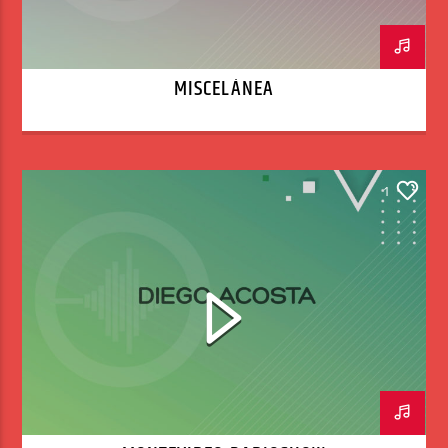
MISCELÁNEA
1