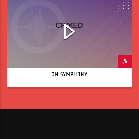
ON SYMPHONY