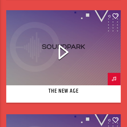
0
THE NEW AGE
0