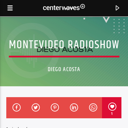
MONTEVIDEO RADIOSHOW
DIEGO ACOSTA
CANCIÓN ACTUAL
1
5D
MAYA JANE COLES SOMETHING IN THE AIR -5BBONOBO REMIX