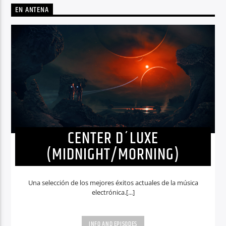
EN ANTENA
CENTER D´LUXE
(MIDNIGHT/MORNING)
Una selección de los mejores éxitos actuales de la música
electrónica.[...]
INFO AND EPISODES