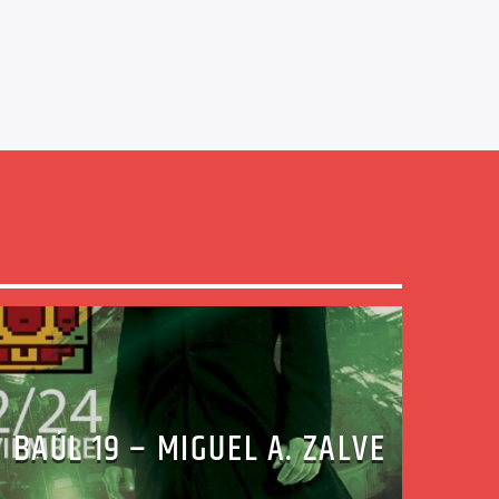
BAÚL 19 – MIGUEL A. ZALVE