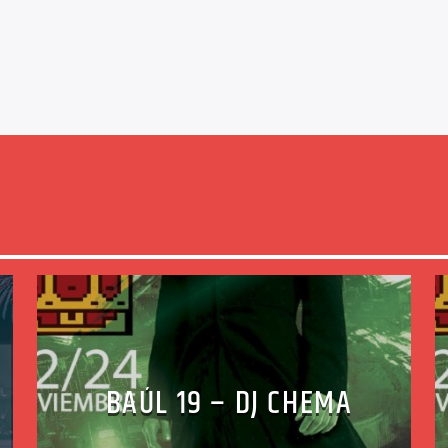
BAÚL 19 – DJ CHEMA