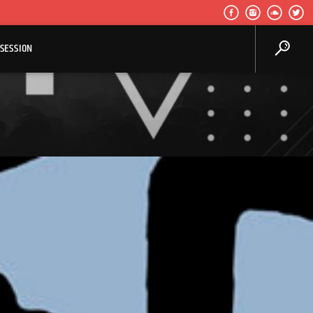
SESSION
Center Waves