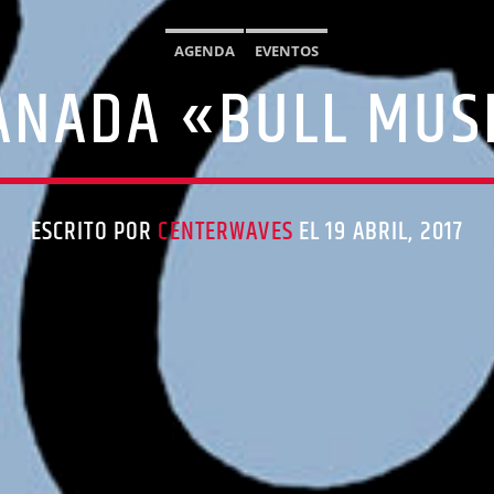
AGENDA
EVENTOS
ANADA «BULL MUSI
ESCRITO POR
CENTERWAVES
EL 19 ABRIL, 2017