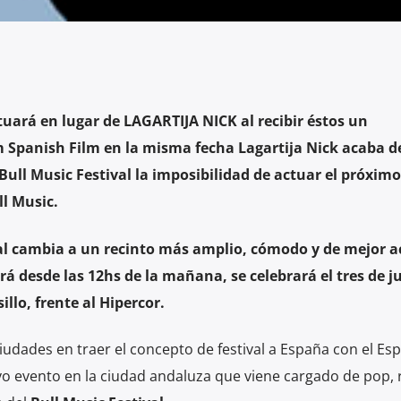
rá en lugar de LAGARTIJA NICK al recibir éstos un
Spanish Film en la misma fecha Lagartija Nick acaba d
ull Music Festival la imposibilidad de actuar el próximo
ll Music.
val cambia a un recinto más amplio, cómodo y de mejor a
á desde las 12hs de la mañana, se celebrará el tres de j
llo, frente al Hipercor.
udades en traer el concepto de festival a España con el Es
 evento en la ciudad andaluza que viene cargado de pop, 