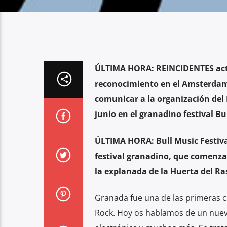
ÚLTIMA HORA: REINCIDENTES actua
reconocimiento en el Amsterdam 
comunicar a la organización del B
junio en el granadino festival Bu
ÚLTIMA HORA:
Bull Music Festi
festival granadino, que comenzar
la explanada de la Huerta del Rasi
Granada fue una de las primeras ci
Rock. Hoy os hablamos de un nuevo