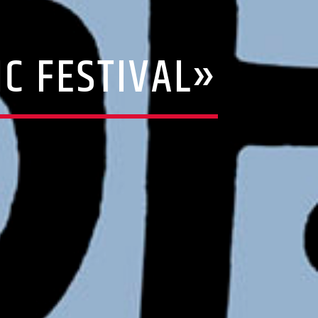
C FESTIVAL»