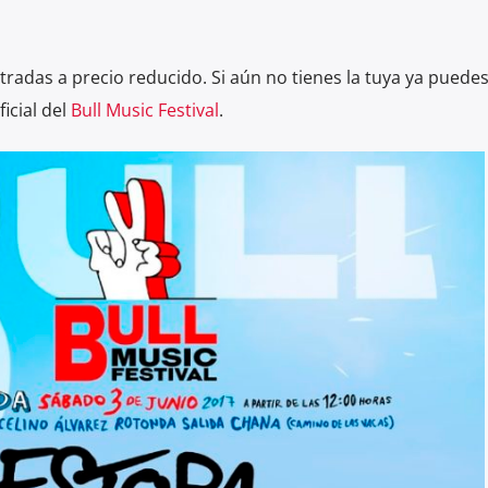
radas a precio reducido. Si aún no tienes la tuya ya puede
icial del
Bull Music Festival
.