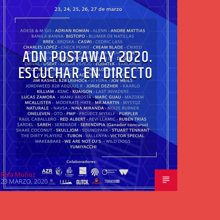
ADN POSTAWAY 2020.
ESCUCHAR EN DIRECTO
Rafa Muñoz
23 MARZO, 2020