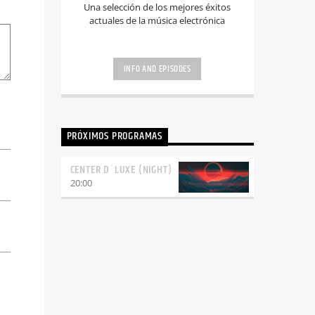
Una selección de los mejores éxitos
actuales de la música electrónica
INFO AND EPISODES
PRÓXIMOS PROGRAMAS
CENTER D´LUXE (NIGHT)
20:00