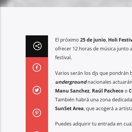
El próximo
25 de junio
,
Holi Festi
ofrecer 12 horas de música junto a
festival.
Varios serán los djs que pondrán b
underground
nacionales actuarán 
Manu Sanchez
,
Raúl Pacheco
o
C
También habrá una zona dedicada
SunSet Area
, que acogerá a artis
Puedes adquirir tu entrada en cual