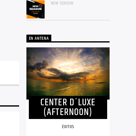
NEW SEASON
EN ANTENA
CENTER D´LUXE
(AFTERNOON)
ÉXITOS