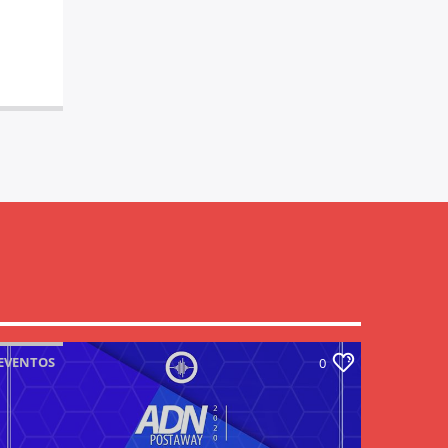
EVENTOS
0