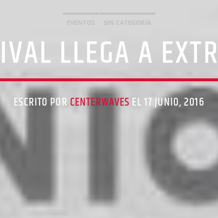
EVENTOS
SIN CATEGORÍA
TIVAL LLEGA A EX
ESCRITO POR
CENTERWAVES
EL 17 JUNIO, 2016