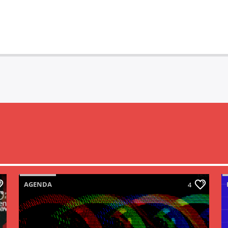
AGENDA
4