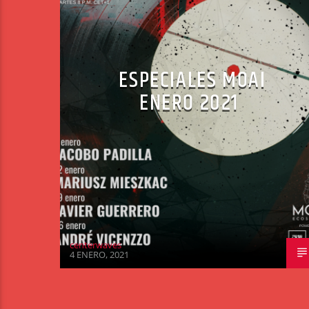
ESPECIALES MOAI
ENERO 2021
centerwaves
4 ENERO, 2021