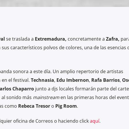
val
se traslada a
Extremadura,
concretamente a
Zafra,
par
 sus característicos polvos de colores, una de las esencias 
anda sonora a este día. Un amplio repertorio de artistas
en el festival.
Technasia
,
Edu Imbernon
,
Rafa Barrios
,
Os
arlos Chaparro
junto a djs locales formarán parte del carte
 al sonido más
mainstream
en las primeras horas del event
tas como
Rebeca Tresor
o
Pig Room
.
quier oficina de Correos o haciendo click
aquí
.