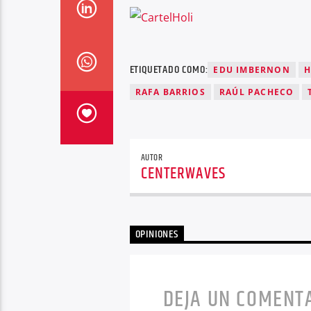
ETIQUETADO COMO:
EDU IMBERNON
H
RAFA BARRIOS
RAÚL PACHECO
AUTOR
CENTERWAVES
OPINIONES
DEJA UN COMENT