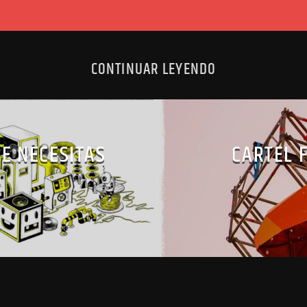
CONTINUAR LEYENDO
E NECESITAS
CARTEL 