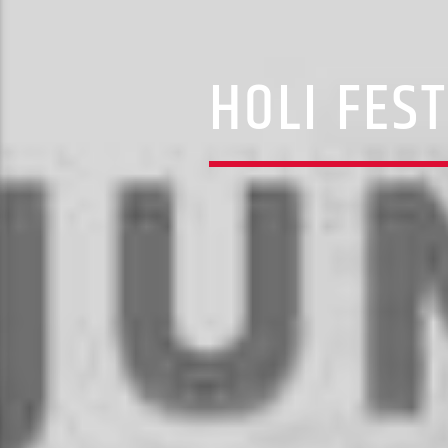
HOLI FES