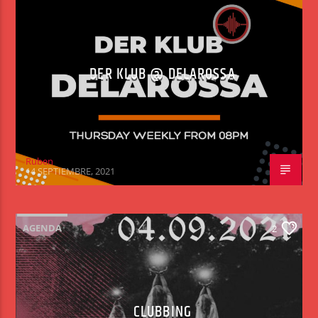
DER KLUB @ DELAROSSA
Ruben
14 SEPTIEMBRE, 2021
AGENDA
2
CLUBBING