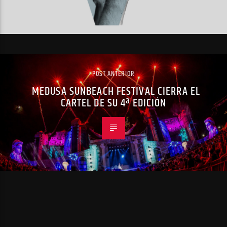
POST ANTERIOR
MEDUSA SUNBEACH FESTIVAL CIERRA EL
CARTEL DE SU 4ª EDICIÓN