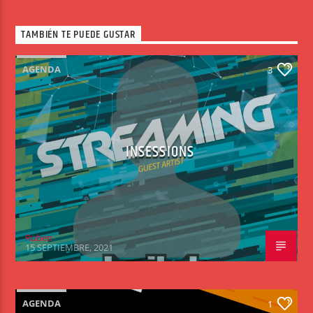
TAMBIÉN TE PUEDE GUSTAR
AGENDA
3
INSESSIONS
Ruben
15 SEPTIEMBRE, 2021
AGENDA
1