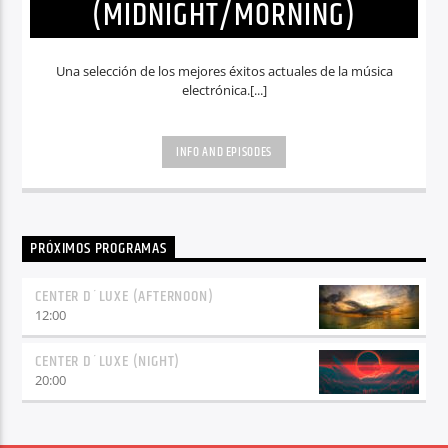
(MIDNIGHT/MORNING)
Una selección de los mejores éxitos actuales de la música
electrónica.[...]
INFO AND EPISODES
PRÓXIMOS PROGRAMAS
CENTER D´LUXE (AFTERNOON)
12:00
CENTER D´LUXE (NIGHT)
20:00