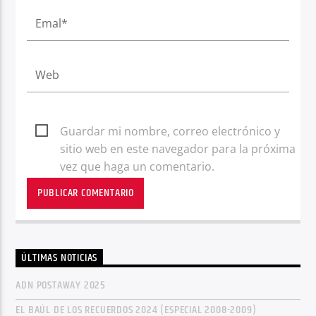
Guardar mi nombre, correo electrónico y
sitio web en este navegador para la próxima
vez que haga un comentario.
ÚLTIMAS NOTICIAS
ADN POSTAWAY 2025
EL BAÚL DE LOS RECUERDOS 2024 (ESPECIAL 2008-2009)