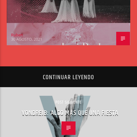
Ruben
30 AGOSTO, 2021
CONTINUAR LEYENDO
POST SIGUIENTE
VONDREIB: ALGO MÁS QUE UNA FIESTA