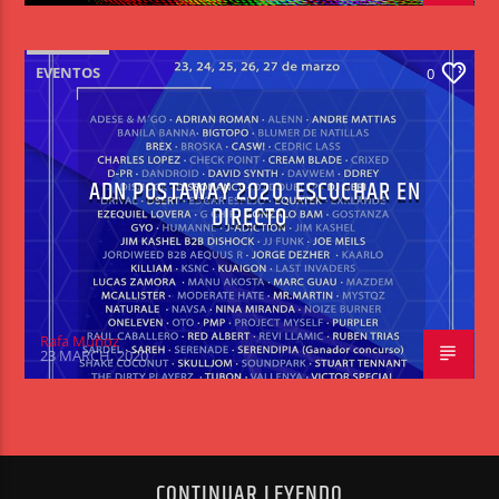
EVENTOS
0
ADN POSTAWAY 2020. ESCUCHAR EN
DIRECTO
Rafa Muñoz
23 MARCH, 2020
CONTINUAR LEYENDO