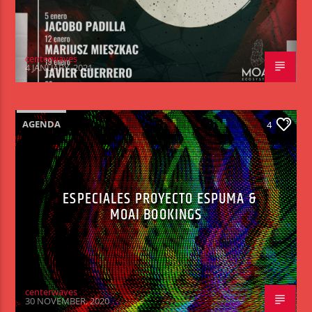
centerwaves
4 JANUARY, 2021
AGENDA
4
ESPECIALES PROYECTO ESPUMA &
MOAI BOOKINGS
centerwaves
30 NOVEMBER, 2020