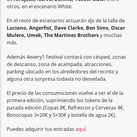
otros, en el escenario White.
En el resto de escenarios actuarán djs de la talla de
Luciano, Angerfist, Dave Clarke, Ben Sims, Oscar
Mulero, Umek, The Martinez Brothers
y muchas
más.
Además 4every1 Festival contará con césped, zonas
de descanso, zona de acampada, atracciones,
parking ubicado en los alrededores del recinto y
alguna otra sorpresa todavía no desvelada.
El precio de las consumiciones vuelve a ser el de la
primera edición, suprimiendo los tokens de la
pasada edición (Copas 8€, Refrescos y Cervezas 4€,
Bonocopas 3×20€ y 5×30€ y botella de agua 2€).
Puedes adquirir tus entradas
aquí
.