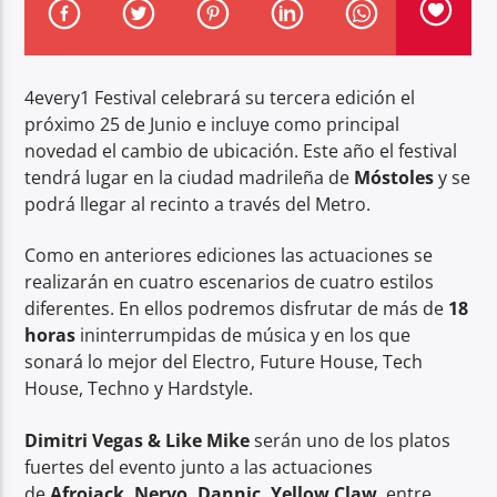
4every1 Festival celebrará su tercera edición el
próximo 25 de Junio e incluye como principal
novedad el cambio de ubicación. Este año el festival
Center Waves
tendrá lugar en la ciudad madrileña de
Móstoles
y se
podrá llegar al recinto a través del Metro.
Como en anteriores ediciones las actuaciones se
realizarán en cuatro escenarios de cuatro estilos
diferentes. En ellos podremos disfrutar de más de
18
horas
ininterrumpidas de música y en los que
sonará lo mejor del Electro, Future House, Tech
House, Techno y Hardstyle.
Dimitri Vegas & Like Mike
serán uno de los platos
fuertes del evento junto a las actuaciones
de
Afrojack, Nervo, Dannic, Yellow Claw
, entre