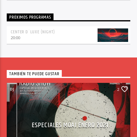
PRÓXIMOS PROGRAMAS
CENTER D´LUXE (NIGHT)
20:00
TAMBIÉN TE PUEDE GUSTAR
DJ
2
ESPECIALES MOAI ENERO 2021