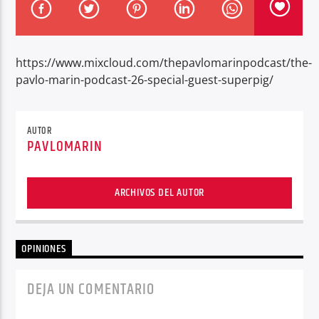
https://www.mixcloud.com/thepavlomarinpodcast/the-
pavlo-marin-podcast-26-special-guest-superpig/
Center Waves
AUTOR
PAVLOMARIN
ARCHIVOS DEL AUTOR
OPINIONES
DEJA UN COMENTARIO