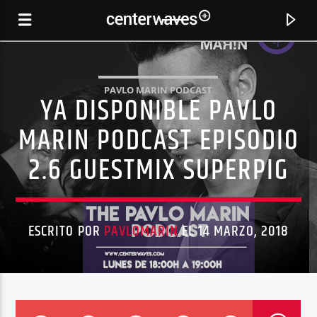
PAVLO MARIN PODCAST
YA DISPONIBLE PAVLO
MARIN PODCAST EPISODIO
2.6 GUESTMIX SUPERPIG
ESCRITO POR
PAVLOMARIN
EL 14 MARZO, 2018
CANCIÓN ACTUAL
YOUR BODY (BRYAN DALTON BOOTLEG)
TOM NOVY