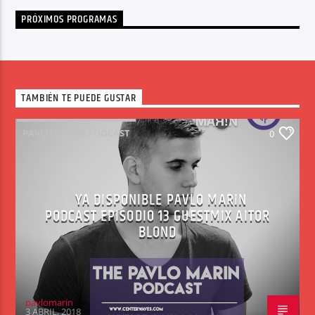
PRÓXIMOS PROGRAMAS
TAMBIÉN TE PUEDE GUSTAR
PAVLO MARIN PODCAST
0
YA DISPONIBLE PAVLO MARIN
PODCAST EPISODIO 13 GUESTMIX AITOR
BLOND
pavlomarin
3 ABRIL, 2018