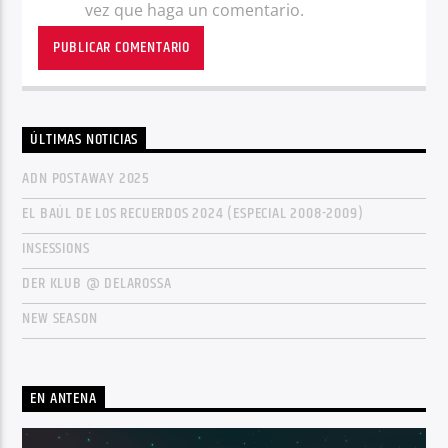
vez que haga un comentario.
ÚLTIMAS NOTICIAS
ADN POSTAWAY 2025
EL BAÚL DE LOS RECUERDOS 2024 (ESPECIAL 2008-2009)
INSESSIONS
DER KLUB @ DELAROSSA
NEW SEASON
EN ANTENA