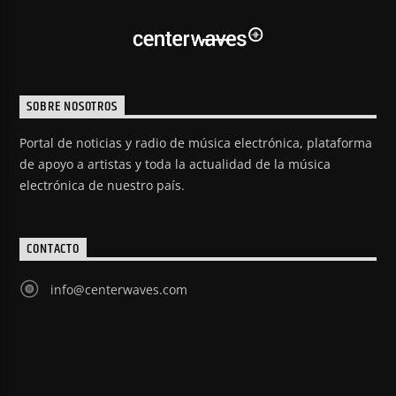
SOBRE NOSOTROS
Portal de noticias y radio de música electrónica, plataforma
de apoyo a artistas y toda la actualidad de la música
electrónica de nuestro país.
CONTACTO
info@centerwaves.com