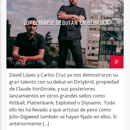
LOPEZHOUSE DEBUTAN EN BEDROCK
Center Waves
David Hernández
11 JULIO, 2017
David López y Carlos Cruz ya nos demostraron su
gran talento con su debut en Dirtybrid, propiedad
de Claude VonStroke, y sus posteriores
lanzamientos en otros grandes sellos como
Kittball, Plattenbank, Exploited o Diynamic. Todo
ello les ha llevado a que artistas de peso como
John Digweed también se hayan fijado en ellos. Si
anteriormente […]