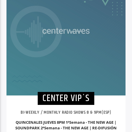
CENTER VIP´S
BI-WEEKLY / MONTHLY RADIO SHOWS 8 & 9PM(ESP)
QUINCENALES JUEVES 8PM 1ªSemana - THE NEW AGE |
SOUNDPARK 2ªSemana - THE NEW AGE | RE-DIFUSIÓN