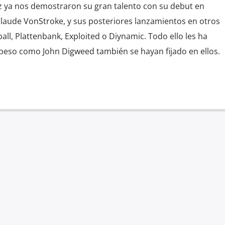
z ya nos demostraron su gran talento con su debut en
Claude VonStroke, y sus posteriores lanzamientos en otros
all, Plattenbank, Exploited o Diynamic. Todo ello les ha
e peso como John Digweed también se hayan fijado en ellos.