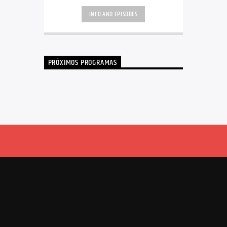
INFO AND EPISODES
PRÓXIMOS PROGRAMAS