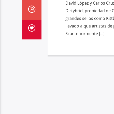
David López y Carlos Cru
Dirtybrid, propiedad de 
grandes sellos como Kittb
llevado a que artistas d
Si anteriormente […]