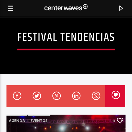
FESTIVAL TENDENCIAS
CANCIÓN ACTUAL
STRONG ENOUGH
AGENDA
EVENTOS
0
JUNIOR SANCHEZ