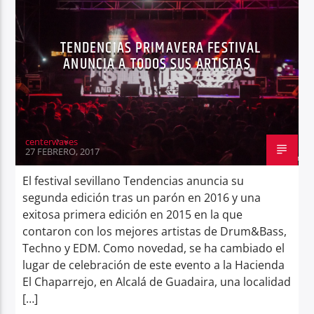
TENDENCIAS PRIMAVERA FESTIVAL
ANUNCIA A TODOS SUS ARTISTAS
Center Waves
centerwaves
27 FEBRERO, 2017
El festival sevillano Tendencias anuncia su
segunda edición tras un parón en 2016 y una
exitosa primera edición en 2015 en la que
contaron con los mejores artistas de Drum&Bass,
Techno y EDM. Como novedad, se ha cambiado el
lugar de celebración de este evento a la Hacienda
El Chaparrejo, en Alcalá de Guadaira, una localidad
[…]