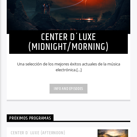
CENTER D´LUXE
(MIDNIGHT/MORNING)
Una selección de los mejores éxitos actuales de la música
electrónica.[...]
INFO AND EPISODES
PRÓXIMOS PROGRAMAS
CENTER D´LUXE (AFTERNOON)