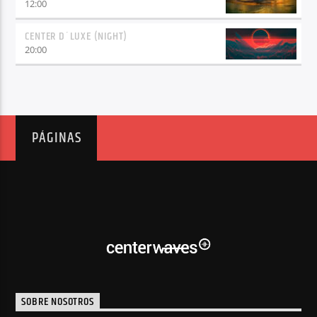
12:00
CENTER D´LUXE (NIGHT)
20:00
PÁGINAS
SOBRE NOSOTROS