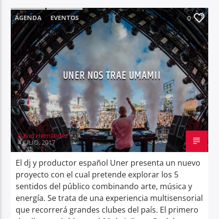
AGENDA
EVENTOS
0
UNER NOS TRAE UMAMII
David Hernández
4 JULIO, 2017
El dj y productor español Uner presenta un nuevo
proyecto con el cual pretende explorar los 5
sentidos del público combinando arte, música y
energía. Se trata de una experiencia multisensorial
que recorrerá grandes clubes del país. El primero