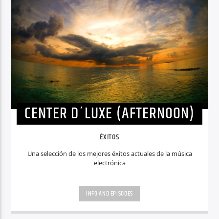
CENTER D´LUXE (AFTERNOON)
ÉXITOS
Una selección de los mejores éxitos actuales de la música
electrónica
INFO AND EPISODES