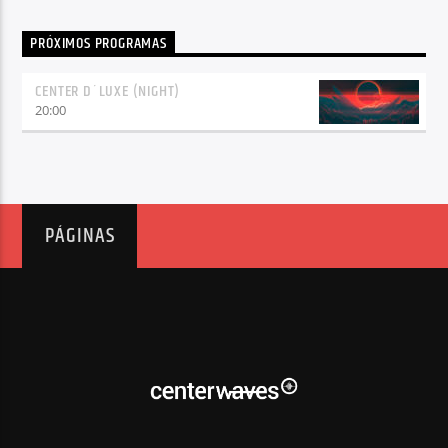
PRÓXIMOS PROGRAMAS
CENTER D´LUXE (NIGHT)
20:00
PÁGINAS