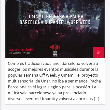
UMAMII REGRESA A PACHÁ
BARCELONA DURANTE LA OFF WEEK
Center Waves
David Hernández
24 ABRIL, 2018
Como es tradición cada año, Barcelona volverá a
acoger los mejores eventos musicales durante la
popular semana Off Week, y Umamii, el proyecto
multisensorial de Uner, no iba a ser menos. Pachá
Barcelona es el lugar elegido para la ocasión. La
mítica sala barcelonesa ya ha presenciado
diversos eventos Umamii y volverá a abrir sus […]