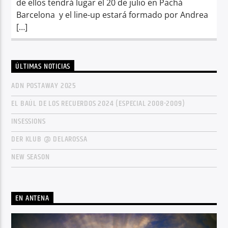
de ellos tendrá lugar el 20 de julio en Pachá
Barcelona y el line-up estará formado por Andrea
[…]
ÚLTIMAS NOTICIAS
ADN POSTAWAY 2025
EL BAÚL DE LOS RECUERDOS 2024 (ESPECIAL 2008-2009)
INSESSIONS
DER KLUB @ DELAROSSA
NEW SEASON
EN ANTENA