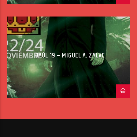
BAÚL 19 – MIGUEL A. ZALVE