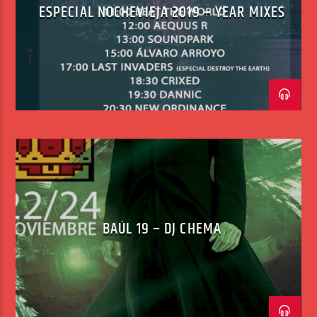
ESPECIAL NOCHEVIEJA 2019 – YEAR MIXES
BAÚL 19 – DJ CHEMA