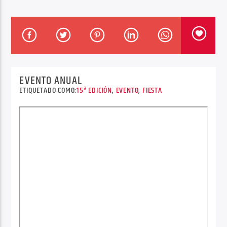
Center Waves
EVENTO ANUAL
ETIQUETADO COMO:
15ª EDICIÓN
,
EVENTO
,
FIESTA