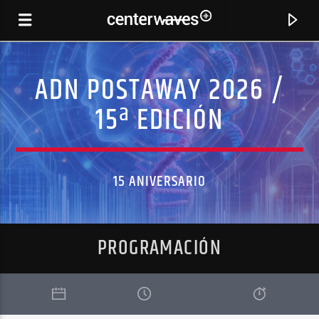
ADN POSTAWAY 2026 /
15ª EDICIÓN
15 ANIVERSARIO
PROGRAMACIÓN
CANCIÓN ACTUAL
RIPTIDE (FLICFLAC EDIT)
VANCE JOY