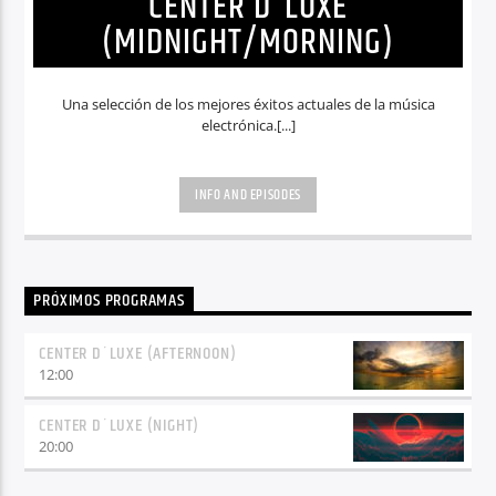
CENTER D´LUXE
(MIDNIGHT/MORNING)
Una selección de los mejores éxitos actuales de la música
electrónica.[...]
INFO AND EPISODES
PRÓXIMOS PROGRAMAS
CENTER D´LUXE (AFTERNOON)
12:00
CENTER D´LUXE (NIGHT)
20:00