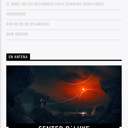
EL BAÚL DE LOS RECUERDOS 2024 (ESPECIAL 2008-2009)
INSESSIONS
DER KLUB @ DELAROSSA
NEW SEASON
EN ANTENA