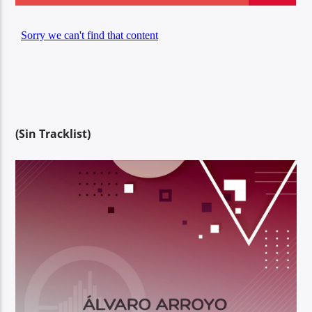
Center Waves
(Sin Tracklist)