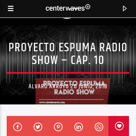
PROYECTO ESPUMA RADIO
SHOW – CAP. 10
ÁLVARO ARROYO 20 JUNIO, 2018
CANCIÓN ACTUAL
YAGUDKY (BEDOUIN EDIT)
DAKHABRAKHA