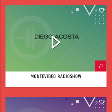
1
MONTEVIDEO RADIOSHOW
0