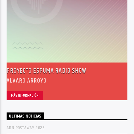
PROYECTO ESPUMA RADIO SHOW
ALVARO ARROYO
MÁS INFORMACIÓN
ÚLTIMAS NOTICIAS
ADN POSTAWAY 2025