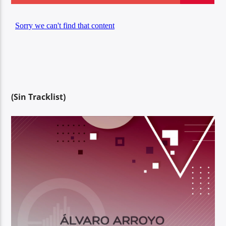
Center Waves
(Sin Tracklist)