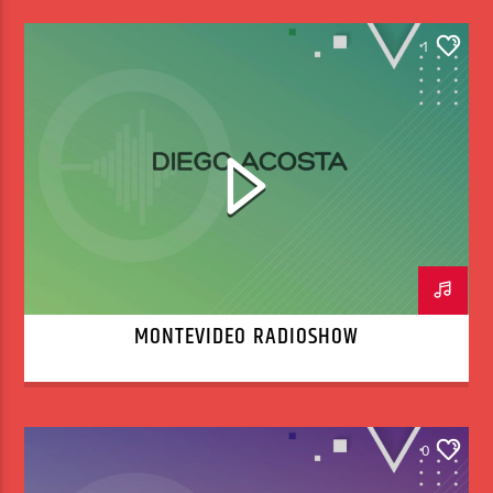
1
MONTEVIDEO RADIOSHOW
0