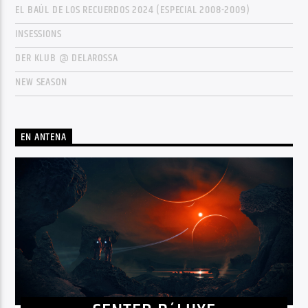
EL BAÚL DE LOS RECUERDOS 2024 (ESPECIAL 2008-2009)
INSESSIONS
DER KLUB @ DELAROSSA
NEW SEASON
EN ANTENA