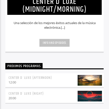
CENTER D´LUXE
(MIDNIGHT/MORNING)
Una selección de los mejores éxitos actuales de la música
electrónica.[...]
INFO AND EPISODES
PRÓXIMOS PROGRAMAS
CENTER D´LUXE (AFTERNOON)
12:00
CENTER D´LUXE (NIGHT)
20:00