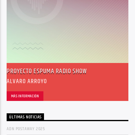
PROYECTO ESPUMA RADIO SHOW
ALVARO ARROYO
MÁS INFORMACIÓN
ÚLTIMAS NOTICIAS
ADN POSTAWAY 2025