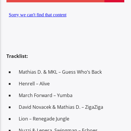
Center Waves
Tracklist:
Mathias D. & MKL – Guess Who’s Back
Henrell – Alive
March Forward – Yumba
David Novacek & Mathias D. – ZigaZiga
Lion – Renegade Jungle
Nuzzi & Lepera, Swingman – Echoes