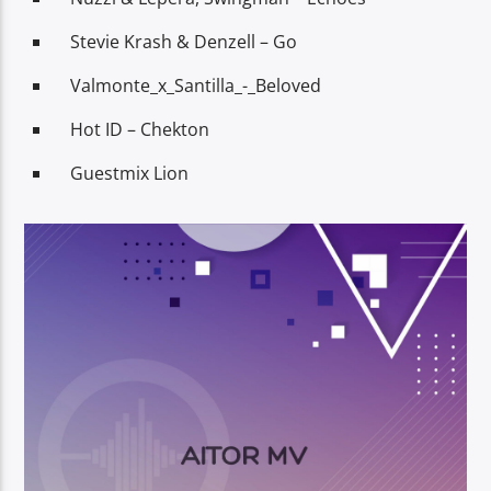
Stevie Krash & Denzell – Go
Valmonte_x_Santilla_-_Beloved
Hot ID – Chekton
Guestmix Lion