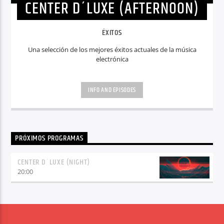
CENTER D´LUXE (AFTERNOON)
ÉXITOS
Una selección de los mejores éxitos actuales de la música
electrónica
INFO AND EPISODES
PRÓXIMOS PROGRAMAS
CENTER D´LUXE (NIGHT)
20:00