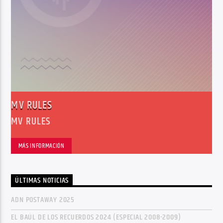
MV RULES
MV RULES
MÁS INFORMACIÓN
ÚLTIMAS NOTICIAS
ADN POSTAWAY 2025
EL BAÚL DE LOS RECUERDOS 2024 (ESPECIAL 2008-2009)