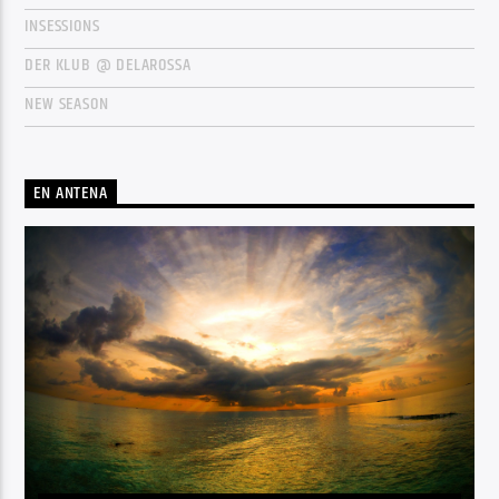
INSESSIONS
DER KLUB @ DELAROSSA
NEW SEASON
EN ANTENA