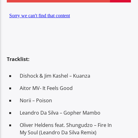
Center Waves
Tracklist:
Dishock & Jim Kashel – Kuanza
Aitor MV- It Feels Good
Norii – Poison
Leandro Da Silva – Gopher Mambo
Oliver Heldens feat. Shungudzo – Fire In
My Soul (Leandro Da Silva Remix)