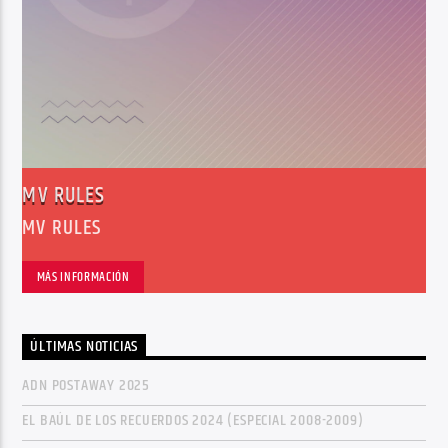
MV RULES
MV RULES
MÁS INFORMACIÓN
ÚLTIMAS NOTICIAS
ADN POSTAWAY 2025
EL BAÚL DE LOS RECUERDOS 2024 (ESPECIAL 2008-2009)