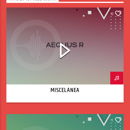
0
MISCELÁNEA
1