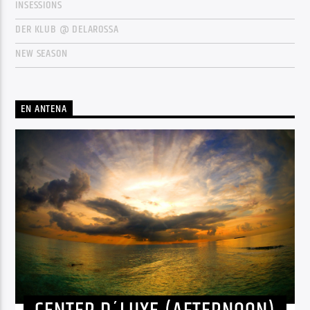
INSESSIONS
DER KLUB @ DELAROSSA
NEW SEASON
EN ANTENA