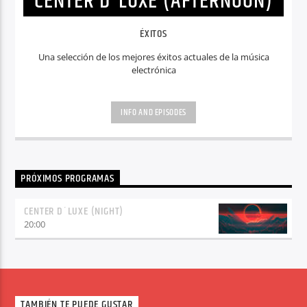
CENTER D´LUXE (AFTERNOON)
ÉXITOS
Una selección de los mejores éxitos actuales de la música
electrónica
INFO AND EPISODES
PRÓXIMOS PROGRAMAS
CENTER D´LUXE (NIGHT)
20:00
TAMBIÉN TE PUEDE GUSTAR