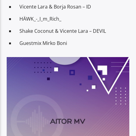
Vicente Lara & Borja Rosan – ID
HÄWK_-_I_m_Rich_
Shake Coconut & Vicente Lara – DEVIL
Guestmix Mirko Boni