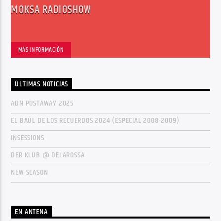
MOKSA RADIOSHOW
MÁS INFORMACIÓN
ÚLTIMAS NOTICIAS
ADN POSTAWAY 2025
EL BAÚL DE LOS RECUERDOS 2024 (ESPECIAL 2008-2009)
INSESSIONS
DER KLUB @ DELAROSSA
NEW SEASON
EN ANTENA