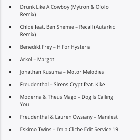
Drunk Like A Cowboy (Mytron & Ofofo
Remix)
Chloé feat. Ben Shemie – Recall (Autarkic
Remix)
Benedikt Frey – H For Hysteria
Arkol – Margot
Jonathan Kusuma – Motor Melodies
Freudenthal – Sirens Crypt feat. Kike
Moderna & Theus Mago – Dog Is Calling
You
Freudenthal & Lauren Owsiany – Manifest
Eskimo Twins – I’m a Cliche Edit Service 19