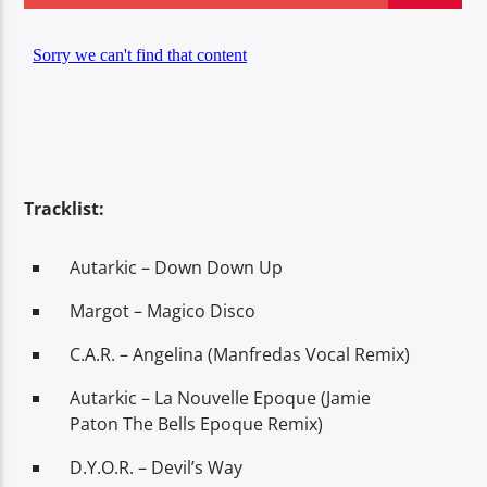
Center Waves
Tracklist:
Autarkic – Down Down Up
Margot – Magico Disco
C.A.R. – Angelina (Manfredas Vocal Remix)
Autarkic – La Nouvelle Epoque (Jamie
Paton The Bells Epoque Remix)
D.Y.O.R. – Devil’s Way