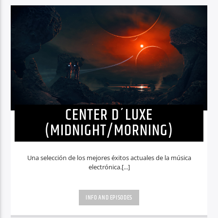
CENTER D´LUXE
(MIDNIGHT/MORNING)
Una selección de los mejores éxitos actuales de la música
electrónica.[...]
INFO AND EPISODES