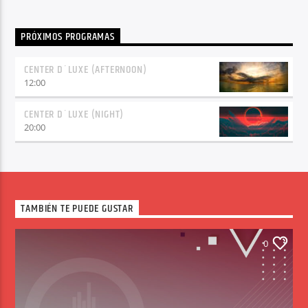
PRÓXIMOS PROGRAMAS
CENTER D´LUXE (AFTERNOON)
12:00
CENTER D´LUXE (NIGHT)
20:00
TAMBIÉN TE PUEDE GUSTAR
0