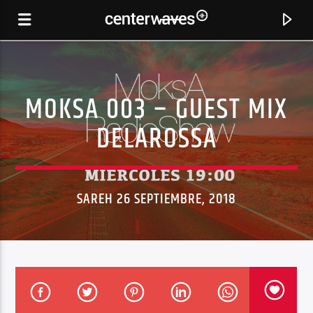
MOKSA 003 – GUEST MIX
DELAROSSA
SAREH 26 SEPTIEMBRE, 2018
CANCIÓN ACTUAL
RIGHT HERE, RIGHT NOW
FATBOY SLIM