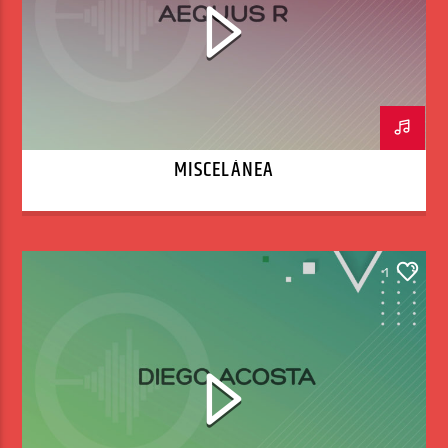
MISCELÁNEA
1